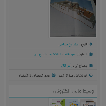
النوع :
مشروع سياحي
العنوان :
موريتانيا
-
انواكشوط
-
تفرغ زين
يحتاج إلي :
رأس المال
آخر نشاط :
منذ 5 اشهر
عدد الاعضاء : 1 الأعضاء
وسيط مالي الكتروني