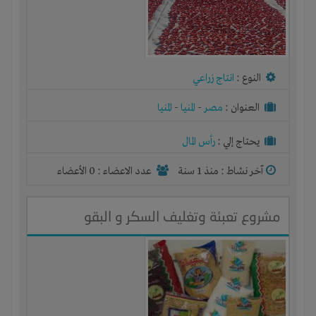
النوع :
انتاج زراعي
العنوان :
مصر
-
المنيا
-
المنيا
يحتاج إلي :
رأس المال
آخر نشاط :
منذ 1 سنة
عدد الاعضاء : 0 الأعضاء
مشروع تعبئة وتغليف السكر و البقو