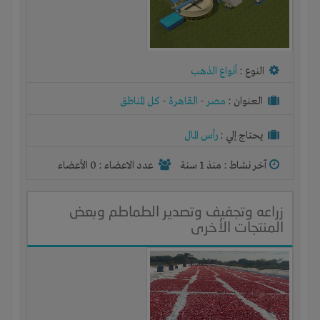
النوع :
أنواع الذهب
العنوان :
مصر
-
القاهرة
-
كل المناطق
يحتاج إلي :
رأس المال
آخر نشاط :
منذ 1 سنة
عدد الاعضاء : 0 الأعضاء
زراعه وتجفيف وتصدير الطماطم وبعض
المنتجات الأخرى