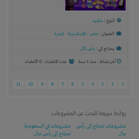
النوع :
مكتبه
العنوان :
مصر
-
الإسكندرية
-
المندرة
يحتاج إلي :
رأس المال
آخر نشاط :
منذ 1 سنة
عدد الاعضاء : 0 الأعضاء
11
10
9
8
7
6
5
4
3
2
1
روابط سريعة للبحث عن المشروعات
مشروعات تحتاج إلى رأس
مشروعات في السعودية
مال
تحتاج إلى رأس مال