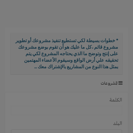
i
g
a
t
i
o
* خطوات بسيطة لكي تستطيع تنفيذ مشروعك أو تطوير
n
مشروع قائم ،كل ما عليك هو أن تقوم بوضع مشروعك
على إنتج وتوضح ما الذي يحتاجه المشروع لكي يتم
تحقيقه علي أرض الواقع وسيقوم الأعضاء المهتمين
بمثل هذا النوع من المشاريع بالإشتراك معك ...
المشروعات
الكلمة
البلد