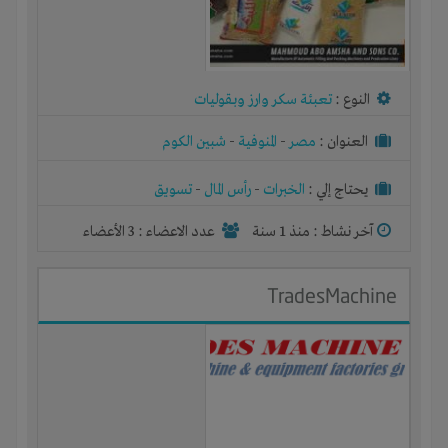
النوع :
تعبئة سكر وارز وبقوليات
العنوان :
مصر
-
المنوفية
-
شبين الكوم
يحتاج إلي :
الخبرات
-
رأس المال
-
تسويق
آخر نشاط :
منذ 1 سنة
عدد الاعضاء : 3 الأعضاء
TradesMachine