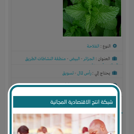
النوع :
الفلاحة
العنوان :
الجزائر
-
البيض
-
منطقة النشاطات الطريق
الوطني رقم ستة
يحتاج إلي :
رأس المال
-
تسويق
آخر نشاط :
منذ 8 اشهر
عدد الاعضاء : 0 الأعضاء
شبكة انتج الاقتصادية المجانية
انتاج زيت اركان ومواد تجميل طبيعية