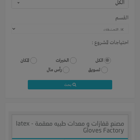
الكل
القسم
احتياجات المشروع :
الكل
الخبرات
المكان
تسويق
رأس مال
بحث
مصنع قفازات و معدات طبيه معقمة - latex
Gloves Factory