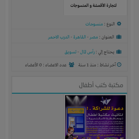
النوع :
منسوجات
العنوان :
مصر
-
القاهرة
-
الدرب الاحمر
يحتاج إلي :
رأس المال
-
تسويق
آخر نشاط :
منذ 1 سنة
عدد الاعضاء : 0 الأعضاء
مكتبة كتب أطفال