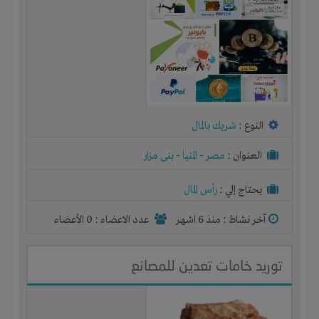
النوع :
شريك بالمال
العنوان :
مصر
-
المنيا
-
بنى مزار
يحتاج إلي :
رأس المال
آخر نشاط :
منذ 6 اشهر
عدد الاعضاء : 0 الأعضاء
توريد خامات تعدين للمصانع