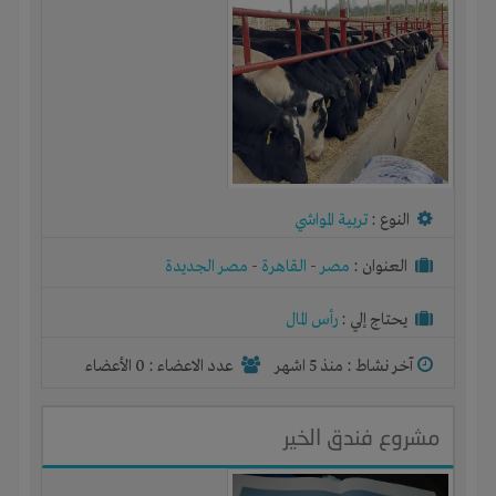
النوع :
تربية المواشي
العنوان :
مصر
-
القاهرة
-
مصر الجديدة
يحتاج إلي :
رأس المال
آخر نشاط :
منذ 5 اشهر
عدد الاعضاء : 0 الأعضاء
مشروع فندق الخير