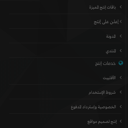
باقات إنتج المميزة
إعلن على إنتج
المدونة
المنتدي
خدمات إنتج
الأفلييت
شروط الإستخدام
الخصوصية وإسترداد المدفوع
إنتج تصميم مواقع