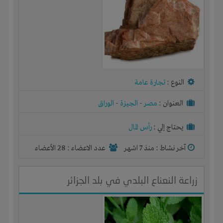
النوع :
تجارة عامة
العنوان :
مصر
-
الجيزة
-
الوراق
يحتاج إلي :
رأس المال
آخر نشاط :
منذ 7 اشهر
عدد الاعضاء : 28 الأعضاء
زراعة النعناع البلدي في بلد الجزائر