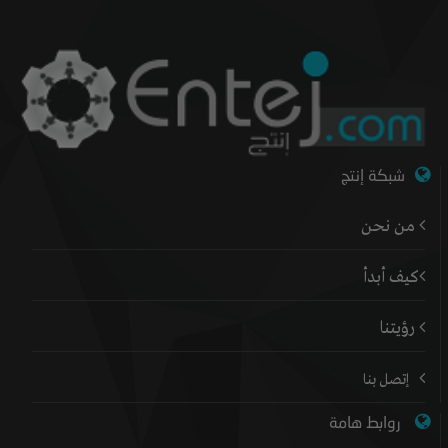
شبكة إنتج
من نحن
كيف أبدأ
رؤيتنا
إتصل بنا
روابط هامة