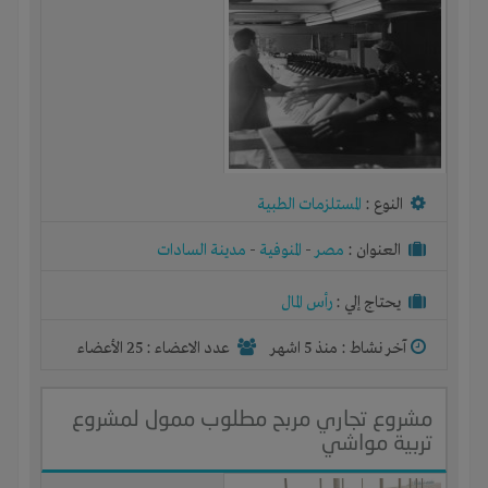
النوع :
المستلزمات الطبية
العنوان :
مصر
-
المنوفية
-
مدينة السادات
يحتاج إلي :
رأس المال
آخر نشاط :
منذ 5 اشهر
عدد الاعضاء : 25 الأعضاء
مشروع تجاري مربح مطلوب ممول لمشروع
تربية مواشي