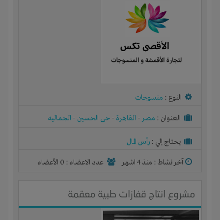
النوع :
منسوجات
العنوان :
مصر
-
القاهرة
-
حى الحسين - الجماليه
يحتاج إلي :
رأس المال
آخر نشاط :
منذ 4 اشهر
عدد الاعضاء : 0 الأعضاء
مشروع انتاج قفازات طبية معقمة