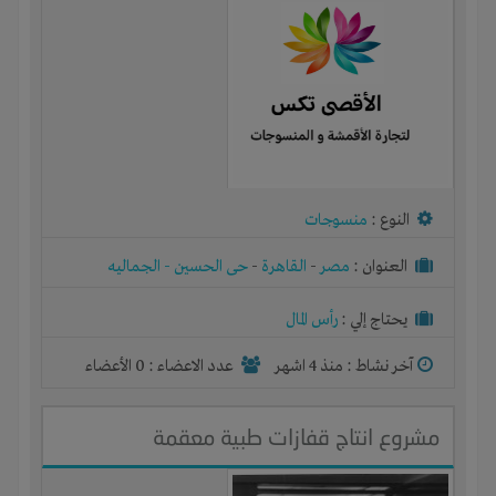
النوع :
منسوجات
العنوان :
مصر
-
القاهرة
-
حى الحسين - الجماليه
يحتاج إلي :
رأس المال
آخر نشاط :
منذ 4 اشهر
عدد الاعضاء : 0 الأعضاء
مشروع انتاج قفازات طبية معقمة