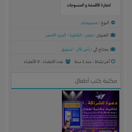
النوع :
منسوجات
العنوان :
مصر
-
القاهرة
-
الدرب الاحمر
يحتاج إلي :
رأس المال
-
تسويق
آخر نشاط :
منذ 1 سنة
عدد الاعضاء : 0 الأعضاء
مكتبة كتب أطفال