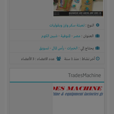
النوع :
تعبئة سكر وارز وبقوليات
العنوان :
مصر
-
المنوفية
-
شبين الكوم
يحتاج إلي :
الخبرات
-
رأس المال
-
تسويق
آخر نشاط :
منذ 1 سنة
عدد الاعضاء : 3 الأعضاء
TradesMachine