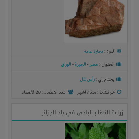
النوع :
تجارة عامة
العنوان :
مصر
-
الجيزة
-
الوراق
يحتاج إلي :
رأس المال
آخر نشاط :
منذ 7 اشهر
عدد الاعضاء : 28 الأعضاء
زراعة النعناع البلدي في بلد الجزائر