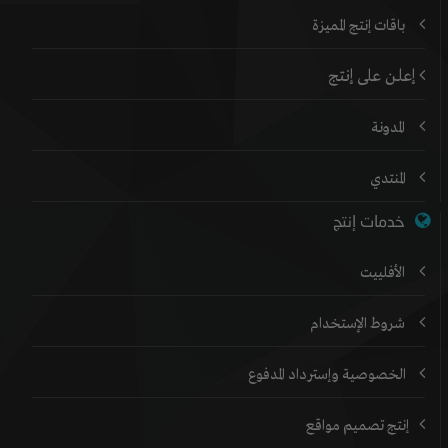
باقات إنتج المميزة
إعلن على إنتج
المدونة
المنتدي
خدمات إنتج
الأفلييت
شروط الإستخدام
الخصوصية وإسترداد المدفوع
إنتج تصميم مواقع