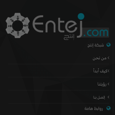
شبكة إنتج
من نحن
كيف أبدأ
رؤيتنا
إتصل بنا
روابط هامة