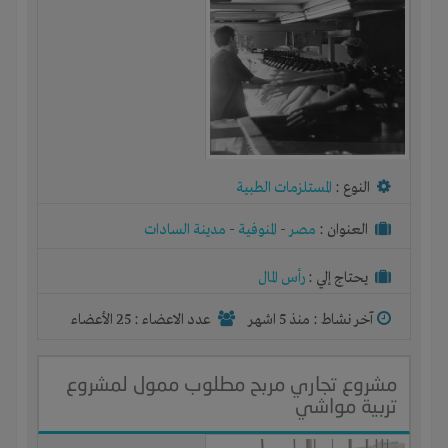
النوع :
المستلزمات الطبية
العنوان :
مصر
-
المنوفية
-
مدينة السادات
يحتاج إلي :
رأس المال
آخر نشاط :
منذ 5 اشهر
عدد الاعضاء : 25 الأعضاء
مشروع تجاري مربح مطلوب ممول لمشروع
تربية مواشي