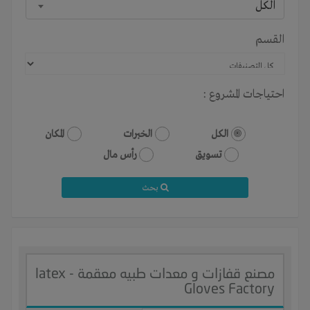
الكل
القسم
احتياجات المشروع :
الكل
الخبرات
المكان
تسويق
رأس مال
بحث
مصنع قفازات و معدات طبيه معقمة - latex
Gloves Factory