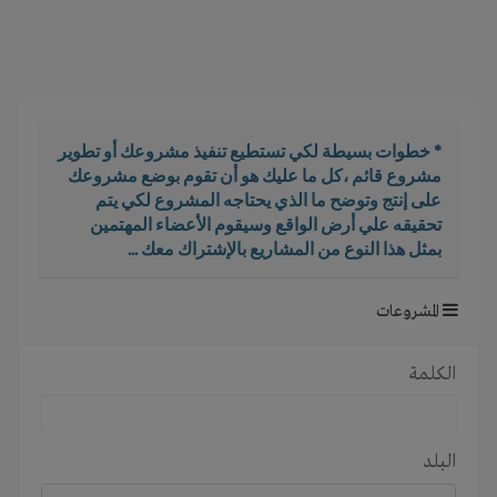
i
g
a
t
i
o
* خطوات بسيطة لكي تستطيع تنفيذ مشروعك أو تطوير
n
مشروع قائم ،كل ما عليك هو أن تقوم بوضع مشروعك
على إنتج وتوضح ما الذي يحتاجه المشروع لكي يتم
تحقيقه علي أرض الواقع وسيقوم الأعضاء المهتمين
بمثل هذا النوع من المشاريع بالإشتراك معك ...
المشروعات
الكلمة
البلد