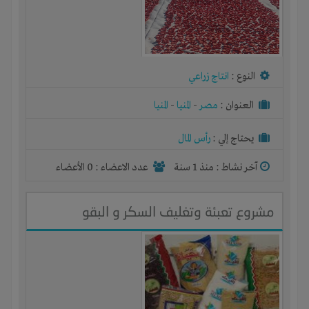
النوع :
انتاج زراعي
العنوان :
مصر
-
المنيا
-
المنيا
يحتاج إلي :
رأس المال
آخر نشاط :
منذ 1 سنة
عدد الاعضاء : 0 الأعضاء
مشروع تعبئة وتغليف السكر و البقو