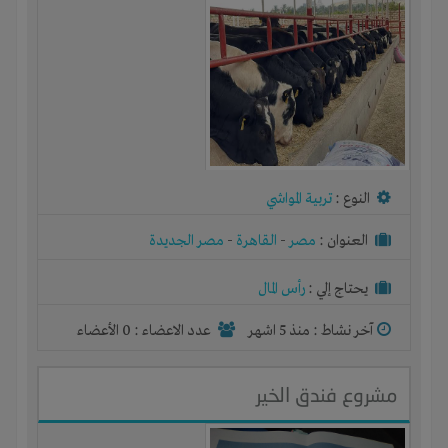
النوع :
تربية المواشي
العنوان :
مصر
-
القاهرة
-
مصر الجديدة
يحتاج إلي :
رأس المال
آخر نشاط :
منذ 5 اشهر
عدد الاعضاء : 0 الأعضاء
مشروع فندق الخير