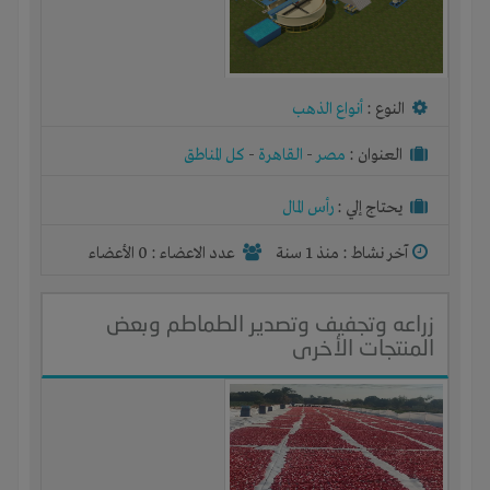
النوع :
أنواع الذهب
العنوان :
مصر
-
القاهرة
-
كل المناطق
يحتاج إلي :
رأس المال
آخر نشاط :
منذ 1 سنة
عدد الاعضاء : 0 الأعضاء
زراعه وتجفيف وتصدير الطماطم وبعض
المنتجات الأخرى