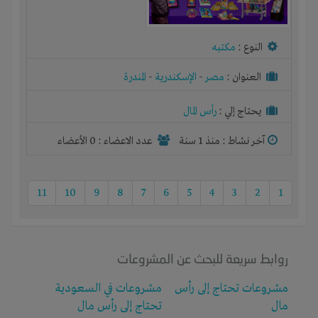
النوع :
مكتبه
العنوان :
مصر
-
الإسكندرية
-
المندرة
يحتاج إلي :
رأس المال
آخر نشاط :
منذ 1 سنة
عدد الاعضاء : 0 الأعضاء
11
10
9
8
7
6
5
4
3
2
1
روابط سريعة للبحث عن المشروعات
مشروعات تحتاج إلى رأس
مشروعات في السعودية
مال
تحتاج إلى رأس مال