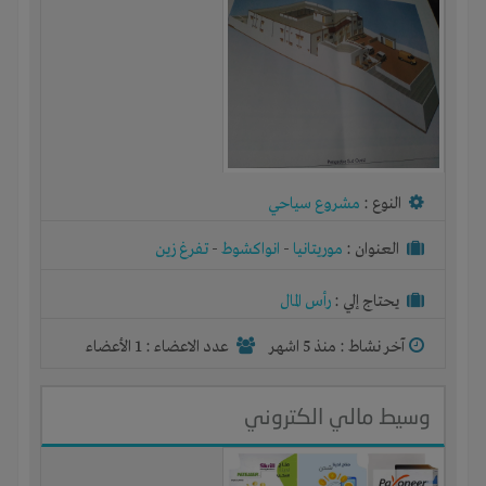
النوع :
مشروع سياحي
العنوان :
موريتانيا
-
انواكشوط
-
تفرغ زين
يحتاج إلي :
رأس المال
آخر نشاط :
منذ 5 اشهر
عدد الاعضاء : 1 الأعضاء
وسيط مالي الكتروني