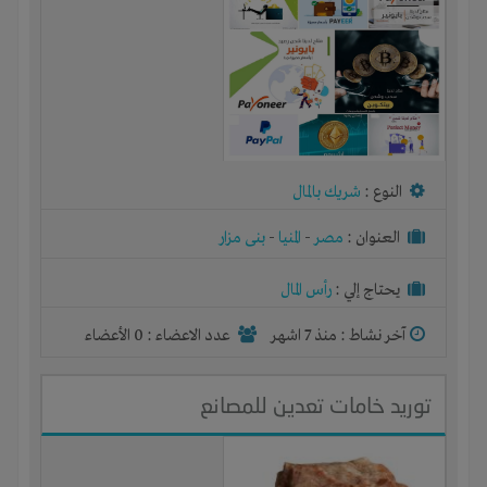
النوع :
شريك بالمال
العنوان :
مصر
-
المنيا
-
بنى مزار
يحتاج إلي :
رأس المال
آخر نشاط :
منذ 7 اشهر
عدد الاعضاء : 0 الأعضاء
توريد خامات تعدين للمصانع