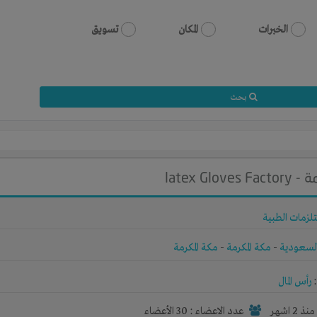
الخبرات
المكان
تسويق
بحث
latex 
تلزمات الطبية
لسعودية
-
مكة المكرمة
-
مكة المكرمة
رأس المال
نذ 2 اشهر
عدد الاعضاء : 30 الأعضاء