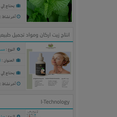
يحتاج إلي :
آخر نشاط :
م
انتاج زيت اركان ومواد تجميل طبيعي
النوع :
مست
العنوان :
ا
يحتاج إلي :
آخر نشاط :
م
I-Technology
النوع :
مشر