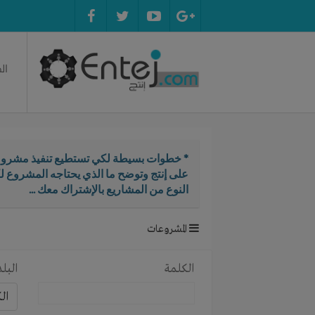
ال
* خطوات بسيطة لكي تستطيع تنفيذ مشروع
على إنتج وتوضح ما الذي يحتاجه المشروع ل
النوع من المشاريع بالإشتراك معك ...
المشروعات
الكلمة
البلد
ال