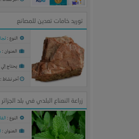
توريد خامات تعدين للمصانع
النوع :
تجار
العنوان :
م
يحتاج إلي :
آخر نشاط :
م
زراعة النعناع البلدي في بلد الجزائر
النوع :
الفل
العنوان :
ا