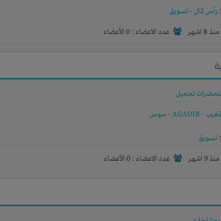
رأس المال
-
تسويق
نذ 8 اشهر
عدد الاعضاء : 0 الأعضاء
ة
حضرات تجميل
لمغرب
-
AGADIR
-
سوس
تسويق
نذ 9 اشهر
عدد الاعضاء : 0 الأعضاء
وع تجاري