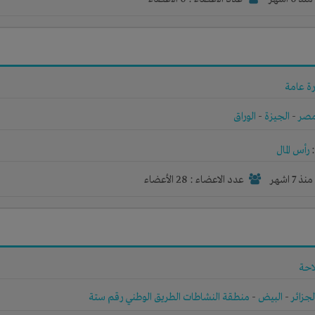
ة عامة
صر
-
الجيزة
-
الوراق
رأس المال
نذ 7 اشهر
عدد الاعضاء : 28 الأعضاء
احة
لجزائر
-
البيض
-
منطقة النشاطات الطريق الوطني رقم ستة