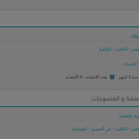
ولات
صر
-
القاهرة
-
القاهرة
الخبرات
نذ 3 اشهر
عدد الاعضاء : 0 الأعضاء
اقمشة و المنسوجات
راد وتصدير
صر
-
القاهرة
-
حى الحسين - الجماليه