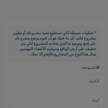
i
g
a
t
i
o
* خطوات بسيطة لكي تستطيع تنفيذ مشروعك أو تطوير
n
مشروع قائم ،كل ما عليك هو أن تقوم بوضع مشروعك
على إنتج وتوضح ما الذي يحتاجه المشروع لكي يتم
تحقيقه علي أرض الواقع وسيقوم الأعضاء المهتمين
بمثل هذا النوع من المشاريع بالإشتراك معك ...
المشروعات
الكلمة
البلد