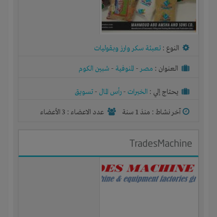
النوع :
تعبئة سكر وارز وبقوليات
العنوان :
مصر
-
المنوفية
-
شبين الكوم
يحتاج إلي :
الخبرات
-
رأس المال
-
تسويق
آخر نشاط :
منذ 1 سنة
عدد الاعضاء : 3 الأعضاء
TradesMachine