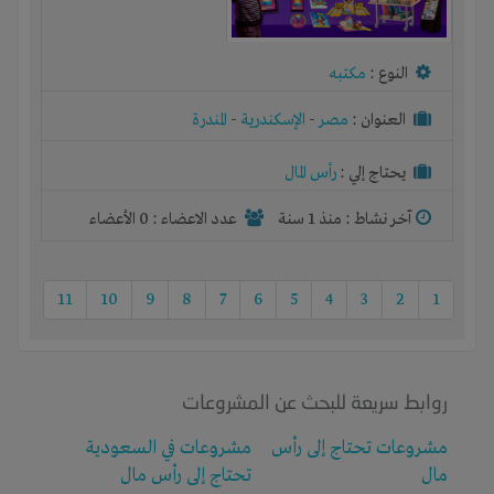
النوع :
مكتبه
العنوان :
مصر
-
الإسكندرية
-
المندرة
يحتاج إلي :
رأس المال
آخر نشاط :
منذ 1 سنة
عدد الاعضاء : 0 الأعضاء
11
10
9
8
7
6
5
4
3
2
1
روابط سريعة للبحث عن المشروعات
مشروعات تحتاج إلى رأس
مشروعات في السعودية
مال
تحتاج إلى رأس مال