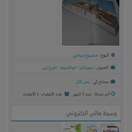
النوع :
مشروع سياحي
العنوان :
موريتانيا
-
انواكشوط
-
تفرغ زين
يحتاج إلي :
رأس المال
آخر نشاط :
منذ 5 اشهر
عدد الاعضاء : 1 الأعضاء
وسيط مالي الكتروني