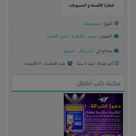
النوع :
منسوجات
العنوان :
مصر
-
القاهرة
-
الدرب الاحمر
يحتاج إلي :
رأس المال
-
تسويق
آخر نشاط :
منذ 1 سنة
عدد الاعضاء : 0 الأعضاء
مكتبة كتب أطفال