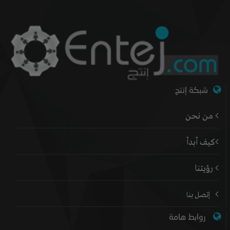
شبكة إنتج
من نحن
كيف أبدأ
رؤيتنا
إتصل بنا
روابط هامة