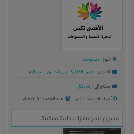
النوع :
منسوجات
العنوان :
مصر
-
القاهرة
-
حى الحسين - الجماليه
يحتاج إلي :
رأس المال
آخر نشاط :
منذ 4 اشهر
عدد الاعضاء : 0 الأعضاء
مشروع انتاج قفازات طبية معقمة