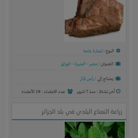
النوع :
تجارة عامة
العنوان :
مصر
-
الجيزة
-
الوراق
يحتاج إلي :
رأس المال
آخر نشاط :
منذ 7 اشهر
عدد الاعضاء : 28 الأعضاء
زراعة النعناع البلدي في بلد الجزائر