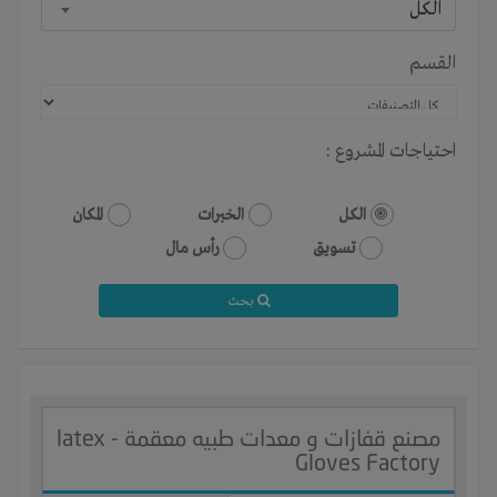
الكل
القسم
احتياجات المشروع :
الكل
الخبرات
المكان
تسويق
رأس مال
بحث
مصنع قفازات و معدات طبيه معقمة - latex
Gloves Factory