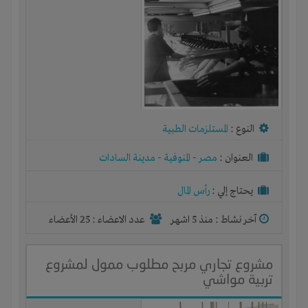
النوع :
المستلزمات الطبية
العنوان :
مصر
-
المنوفية
-
مدينة السادات
يحتاج إلي :
رأس المال
آخر نشاط :
منذ 5 اشهر
عدد الاعضاء : 25 الأعضاء
مشروع تجاري مربح مطلوب ممول لمشروع
تربية مواشي