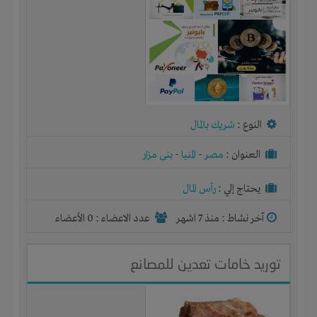
النوع :
شريك بالمال
العنوان :
مصر
-
المنيا
-
بنى مزار
يحتاج إلي :
رأس المال
آخر نشاط :
منذ 7 اشهر
عدد الاعضاء : 0 الأعضاء
توريد خامات تعدين للمصانع