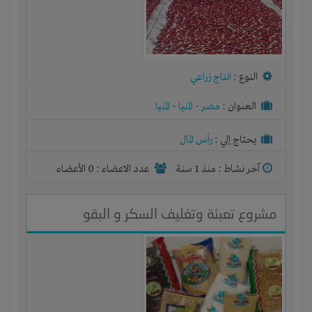
النوع :
انتاج زراعي
العنوان :
مصر
-
المنيا
-
المنيا
يحتاج إلي :
رأس المال
آخر نشاط :
منذ 1 سنة
عدد الاعضاء : 0 الأعضاء
مشروع تعبئة وتغليف السكر و البقو