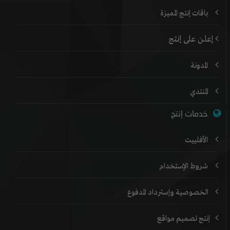
باقات إنتج المميزة
إعلن على إنتج
المدونة
المنتدي
خدمات إنتج
الأفلييت
شروط الإستخدام
الخصوصية وإسترداد المدفوع
إنتج تصميم مواقع