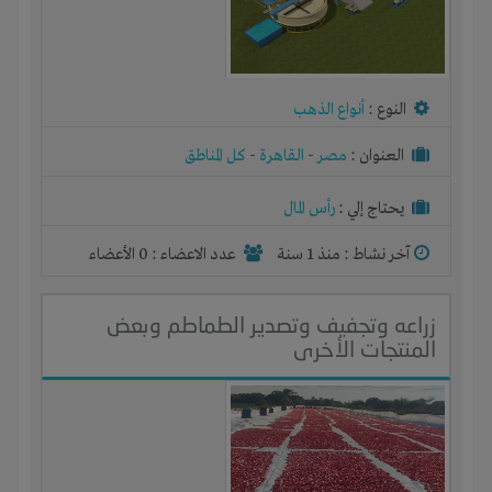
النوع :
أنواع الذهب
العنوان :
مصر
-
القاهرة
-
كل المناطق
يحتاج إلي :
رأس المال
آخر نشاط :
منذ 1 سنة
عدد الاعضاء : 0 الأعضاء
زراعه وتجفيف وتصدير الطماطم وبعض
المنتجات الأخرى