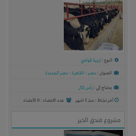
النوع :
تربية المواشي
العنوان :
مصر
-
القاهرة
-
مصر الجديدة
يحتاج إلي :
رأس المال
آخر نشاط :
منذ 5 اشهر
عدد الاعضاء : 0 الأعضاء
مشروع فندق الخير