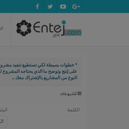
ال
* خطوات بسيطة لكي تستطيع تنفيذ مشروع
على إنتج وتوضح ما الذي يحتاجه المشروع ل
النوع من المشاريع بالإشتراك معك ...
المشروعات
الكلمة
البلد
ال