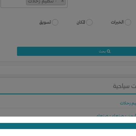
×
- تنظيم رحلات
الخبرات
المكان
تسويق
بحث
ت سياحية
يم رحلات
ليمن
-
صنعاء
-
صنعاء
رأس المال