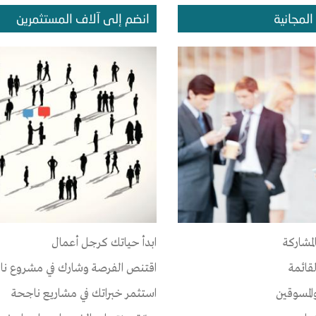
نذ 4 سنوات
عدد الاعضاء : 1 الأعضاء
المجانية
انضم إلى آلاف المستثمرين
يم رحلات
صر
-
القاهرة
-
مدينة السلام
تسويق
نذ 11 سنوات
عدد الاعضاء : 1 الأعضاء
لمشاركة
ابدأ حياتك كرجل أعمال
لقائمة
اقتنص الفرصة وشارك في مشروع نا
يم رحلات
المسوقين
استثمر خبراتك في مشاريع ناجحة