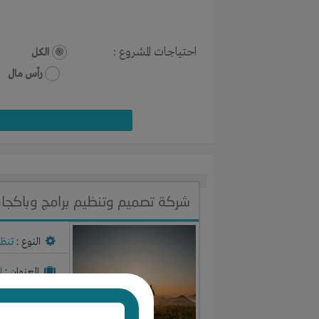
احتياجات المشروع :
الكل
رأس مال
شركة تصميم وتنظيم برامج وباكجا
النوع :
تنظ
العنوان :
ا
يحتاج إلي :