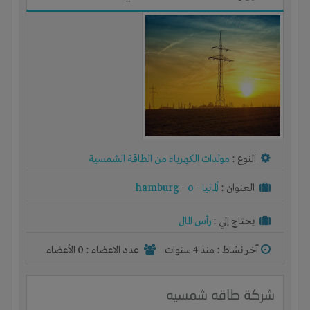
النوع :
مولدات الكهرباء من الطاقة الشمسية
العنوان :
ألمانيا
-
o
-
hamburg
يحتاج إلي :
رأس المال
آخر نشاط :
منذ 4 سنوات
عدد الاعضاء : 0 الأعضاء
شركة طاقه شمسيه