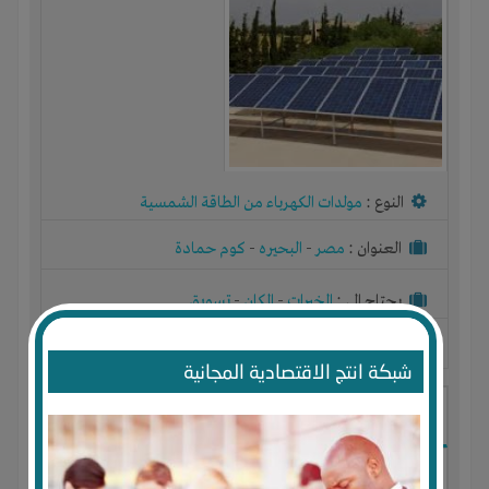
النوع :
مولدات الكهرباء من الطاقة الشمسية
العنوان :
مصر
-
البحيره
-
كوم حمادة
يحتاج إلي :
الخبرات
-
المكان
-
تسويق
آخر نشاط :
منذ 9 سنوات
عدد الاعضاء : 1 الأعضاء
شبكة انتج الاقتصادية المجانية
انظمة الطاقة الشمسية بالفرانشيز