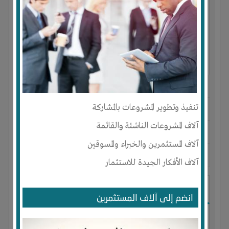
النوع :
مولدات الكهرباء من الطاقة الشمسية
تنفيذ وتطوير المشروعات بالمشاركة
العنوان :
مصر
آلاف المشروعات الناشئة والقائمة
يحتاج إلي :
تسويق
آلاف المستثمرين والخبراء والمسوقين
آخر نشاط :
منذ 9 سنوات
عدد الاعضاء : 6 الأعضاء
آلاف الأفكار الجيدة للاستثمار
الشركة العربية لتكنولوجيا الطاقة
انضم إلى آلاف المستثمرين