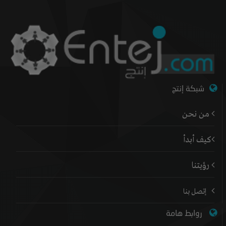
شبكة إنتج
من نحن
كيف أبدأ
رؤيتنا
إتصل بنا
روابط هامة