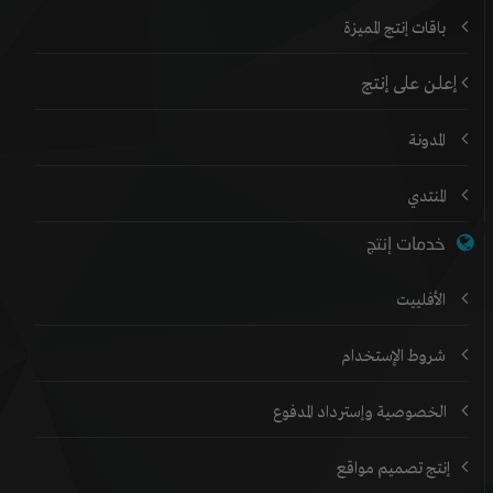
باقات إنتج المميزة
إعلن على إنتج
المدونة
المنتدي
خدمات إنتج
الأفلييت
شروط الإستخدام
الخصوصية وإسترداد المدفوع
إنتج تصميم مواقع