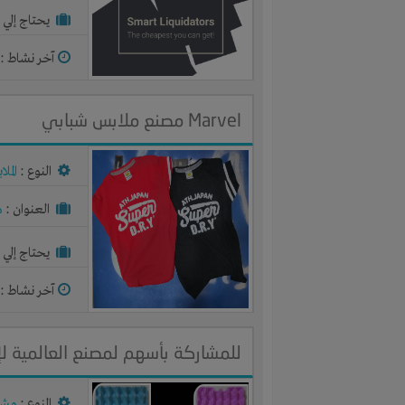
يحتاج إلي :
آخر نشاط :
م
Marvel مصنع ملابس شبابي
النوع :
المل
العنوان :
م
يحتاج إلي :
آخر نشاط :
م
للمشاركة بأسهم لمصنع العالمية لإن
النوع :
مشر