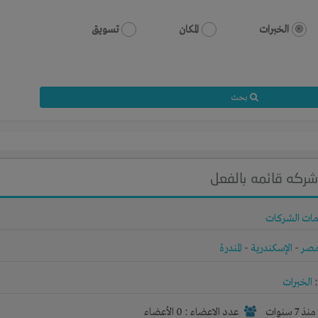
الخبرات
المكان
تسويق
بحث
ركه قائمه بالفعل
ات الشركات
صر
-
الإسكندرية
-
المندرة
الخبرات
نذ 7 سنوات
عدد الاعضاء : 0 الأعضاء