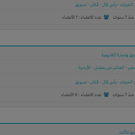
الخبرات
-
رأس المال
-
المكان
-
تسويق
نذ 7 سنوات
عدد الاعضاء : 7 الأعضاء
ق وتجارة إلكترونية
صر
-
العاشر من رمضان
-
الأردنية
الخبرات
-
رأس المال
-
المكان
-
تسويق
نذ 7 سنوات
عدد الاعضاء : 0 الأعضاء
 للأثاث