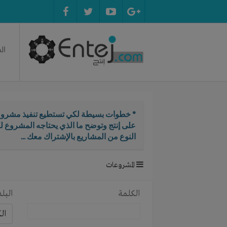
ال
* خطوات بسيطة لكي تستطيع تنفيذ مشروع
على إنتج وتوضح ما الذي يحتاجه المشروع ل
النوع من المشاريع بالإشتراك معك ...
المشروعات
الكلمة
البلد
ال