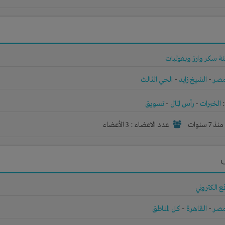
ة سكر وارز وبقوليات
صر
-
الشيخ زايد
-
الحي الثالث
الخبرات
-
رأس المال
-
تسويق
نذ 7 سنوات
عدد الاعضاء : 3 الأعضاء
 الكتروني
صر
-
القاهرة
-
كل المناطق