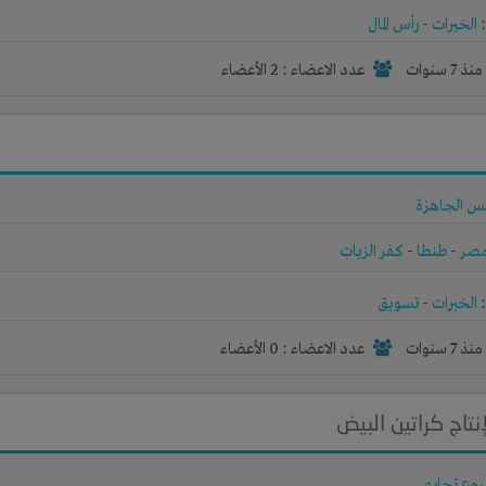
الخبرات
-
رأس المال
نذ 7 سنوات
عدد الاعضاء : 2 الأعضاء
ابس الجاهزة
صر
-
طنطا
-
كفر الزيات
الخبرات
-
تسويق
نذ 7 سنوات
عدد الاعضاء : 0 الأعضاء
تاج كراتين البيض
وع تجاري