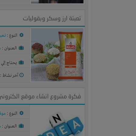
تعبئة ارز وسكر وبقوليات
النوع :
تعبئ
العنوان :
م
يحتاج إلي :
آخر نشاط :
م
فكرة مشروع انشاء موقع الكترونى
النوع :
موقع
العنوان :
م