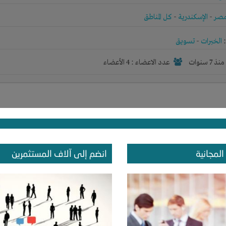
صر
-
الإسكندرية
-
كل المناطق
الخبرات
-
تسويق
نذ 7 سنوات
عدد الاعضاء : 4 الأعضاء
صر
-
القاهرة
-
كل المناطق
المجانية
انضم إلى آلاف المستثمرين
الخبرات
-
رأس المال
-
المكان
-
تسويق
نذ 7 سنوات
عدد الاعضاء : 3 الأعضاء