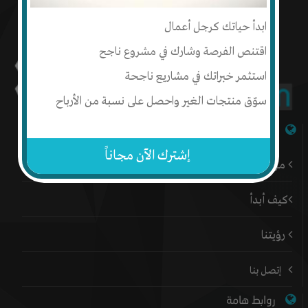
ابدأ حياتك كرجل أعمال
اقتنص الفرصة وشارك في مشروع ناجح
استثمر خبراتك في مشاريع ناجحة
سوّق منتجات الغير واحصل على نسبة من الأرباح
شبكة إنتج
إشترك الآن مجاناً
من نحن
كيف أبدأ
رؤيتنا
إتصل بنا
روابط هامة