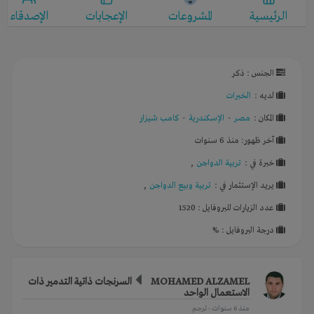
الرئيسية
المشروعات
الإعجابات
الإصدقاء
الجنس : ذكر
لديـه :
الخبرات
المكان :
مصر
-
الإسكندرية
-
كامب شيزار
آخر ظهور: منذ 6 سنوات
خبرة في :
تربية الدواجن
,
يريد الإستثمار في :
تربية وبيع الدواجن
,
عدد الزيارات للبروفايل : 1520
درجة البروفايل : %
MOHAMED ALZAMEL
السرنجات ذاتية التدمير ذات
الاستعمال الواحد
منذ 6 سنوات
- ترجم