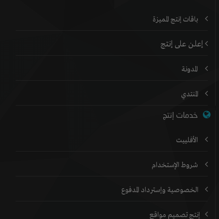
باقات إنتج المميزة
إعلن على إنتج
المدونة
المنتدي
خدمات إنتج
الأفلييت
شروط الإستخدام
الخصوصية وإسترداد المدفوع
إنتج تصميم مواقع