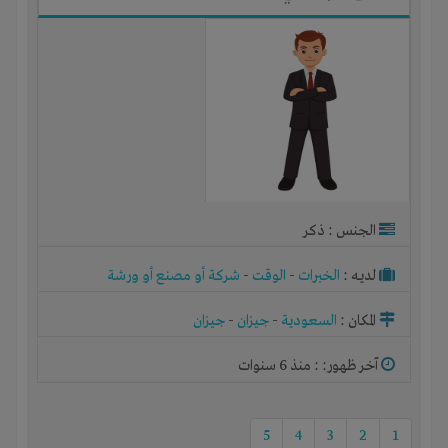
الجنس : ذكر
لديـه :
الخبرات
-
الوقت
-
شركة أو مصنع أو ورشة
المكان :
السعودية
-
جيزان
-
جيزان
آخر ظهور: : منذ 6 سنوات
5
4
3
2
1