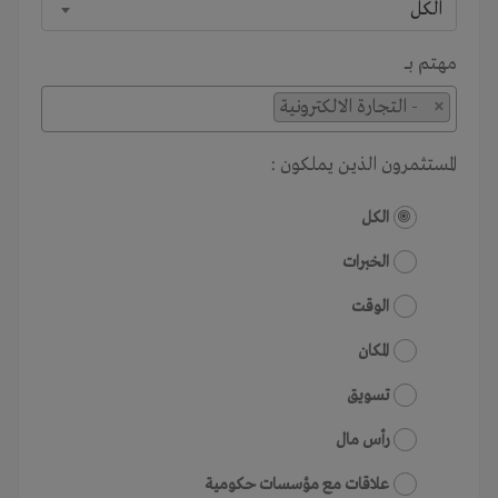
الكل
مهتم بـــ
×
- التجارة الالكترونية
المستثمرون الذين يملكون :
الكل
الخبرات
الوقت
المكان
تسويق
رأس مال
علاقات مع مؤسسات حكومية