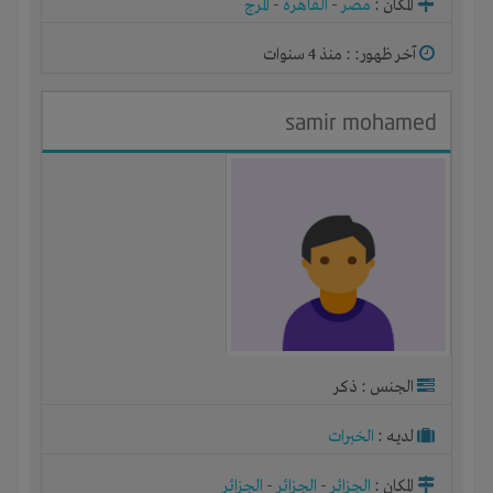
المكان :
مصر
-
القاهرة
-
المرج
آخر ظهور: : منذ 4 سنوات
samir mohamed
الجنس : ذكر
لديـه :
الخبرات
المكان :
الجزائر
-
الجزائر
-
الجزائر