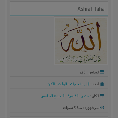
Ashraf Taha
الجنس : ذكر
لديـه :
المال
-
الخبرات
-
الوقت
-
المكان
المكان :
مصر
-
القاهرة
-
التجمع الخامس
آخر ظهور: : منذ 5 سنوات