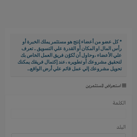
i
g
a
t
i
o
* كل عضو من أعضاء إنتج هو مستثمر يملك الخبرة أو
n
رأس المال او المكان أو القدرة علي التسويق .. تعرف
علي الأعضاء ،وحاول أن تُكوُن فريق العمل الخاص بك
لتحقيق مشروعك أو تطويره ،عند إكتمال فريقك يمكنك
تحويل مشروعك إلي عمل قائم علي أرض الواقع...
استعراض المستثمرين
الكلمة
البلد