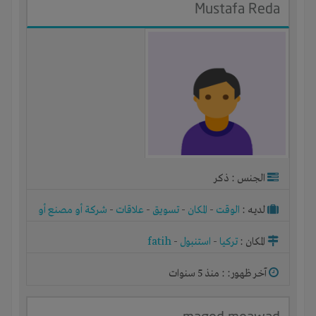
Mustafa Reda
الجنس : ذكر
لديـه :
الوقت
-
المكان
-
تسويق
-
علاقات
-
شركة أو مصنع أو
ورشة
المكان :
تركيا
-
استنبول
-
fatih
آخر ظهور: : منذ 5 سنوات