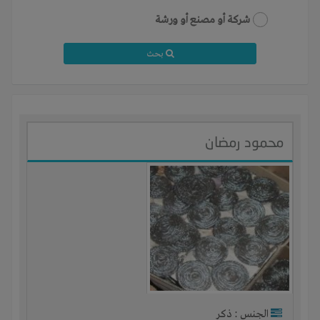
شركة أو مصنع أو ورشة
بحث
محمود رمضان
الجنس : ذكر