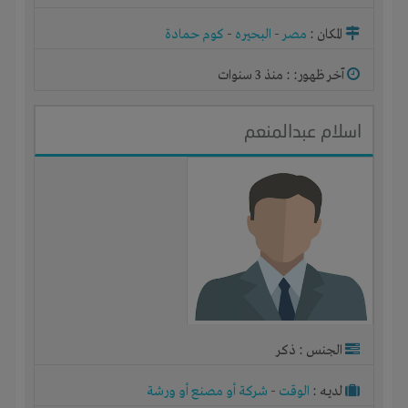
المكان :
مصر
-
البحيره
-
كوم حمادة
آخر ظهور: : منذ 3 سنوات
اسلام عبدالمنعم
الجنس : ذكر
لديـه :
الوقت
-
شركة أو مصنع أو ورشة