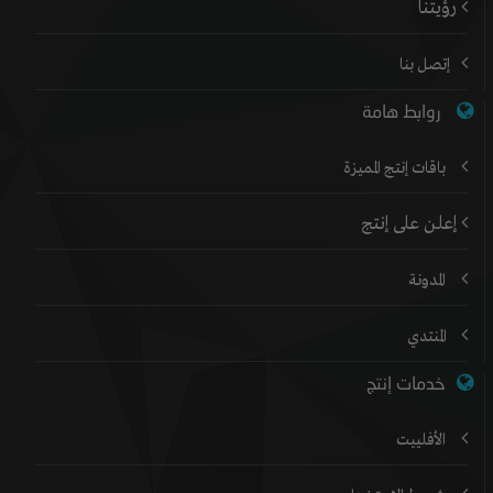
رؤيتنا
إتصل بنا
روابط هامة
باقات إنتج المميزة
إعلن على إنتج
المدونة
المنتدي
خدمات إنتج
الأفلييت