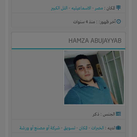
المكان :
مصر
-
الاسماعيليه
-
التل الكبير
آخر ظهور: : منذ 4 سنوات
HAMZA ABUJAYYAB
الجنس : ذكر
لديـه :
الخبرات
-
المكان
-
تسويق
-
شركة أو مصنع أو ورشة