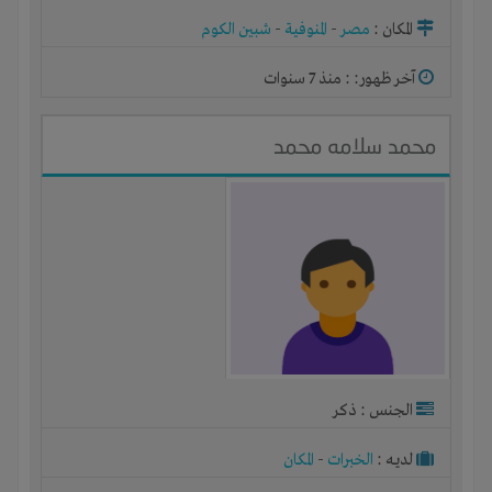
المكان :
مصر
-
المنوفية
-
شبين الكوم
آخر ظهور: : منذ 7 سنوات
محمد سلامه محمد
الجنس : ذكر
لديـه :
الخبرات
-
المكان