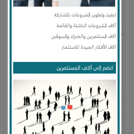
آخر ظهور: : منذ 8 سنوات
تنفيذ وتطوير المشروعات بالمشاركة
آلاف المشروعات الناشئة والقائمة
Hatem-Ali
آلاف المستثمرين والخبراء والمسوقين
آلاف الأفكار الجيدة للاستثمار
انضم إلى آلاف المستثمرين
الجنس : ذكر
لديـه :
المال
-
الوقت
المكان :
مصر
-
القاهرة