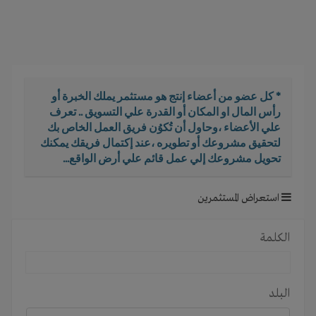
i
g
a
t
i
o
* كل عضو من أعضاء إنتج هو مستثمر يملك الخبرة أو
n
رأس المال او المكان أو القدرة علي التسويق .. تعرف
علي الأعضاء ،وحاول أن تُكوُن فريق العمل الخاص بك
لتحقيق مشروعك أو تطويره ،عند إكتمال فريقك يمكنك
تحويل مشروعك إلي عمل قائم علي أرض الواقع...
استعراض المستثمرين
الكلمة
البلد