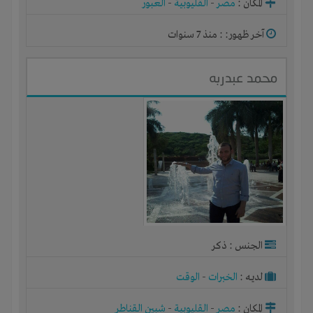
المكان :
مصر
-
القليوبية
-
العبور
آخر ظهور: : منذ 7 سنوات
محمد عبدربه
الجنس : ذكر
لديـه :
الخبرات
-
الوقت
المكان :
مصر
-
القليوبية
-
شبين القناطر