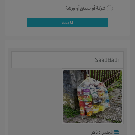
شركة أو مصنع أو ورشة
بحث
SaadBadr
الجنس : ذكر