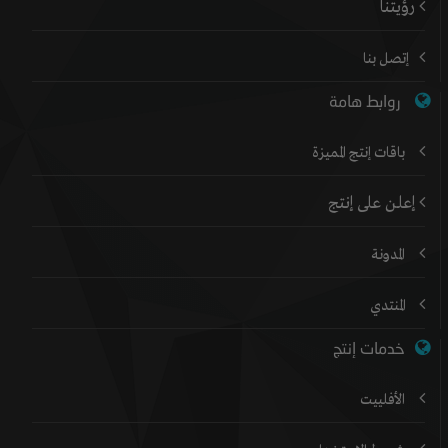
رؤيتنا
إتصل بنا
روابط هامة
باقات إنتج المميزة
إعلن على إنتج
المدونة
المنتدي
خدمات إنتج
الأفلييت