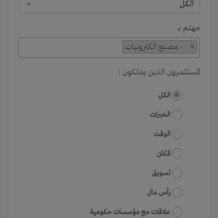
الكل
مهتم بـــ
×
- مصنع الكترونيات
المستثمرون الذين يملكون :
الكل
الخبرات
الوقت
المكان
تسويق
رأس مال
علاقات مع مؤسسات حكومية