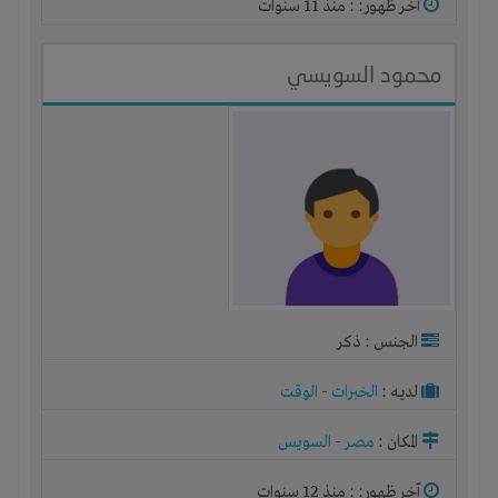
آخر ظهور: : منذ 11 سنوات
محمود السويسي
الجنس : ذكر
لديـه :
الخبرات
-
الوقت
المكان :
مصر
-
السويس
آخر ظهور: : منذ 12 سنوات