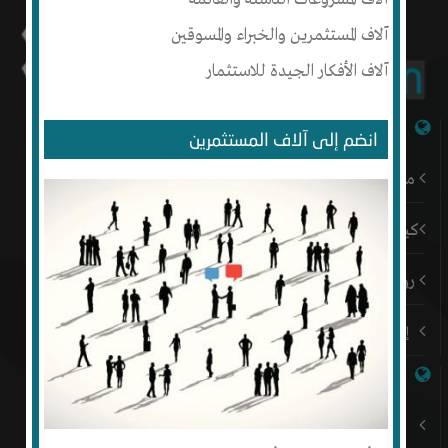
آلاف المستثمرين والخبراء والمسوقين
آلاف الأفكار الجيدة للاستثمار
شبكة إنتج
انضم إلى آلاف المستثمرين
من نحن
كيف أبدأ
رؤيتنا
إتصل بنا
روابط هامة
باقات إنتج المميزة