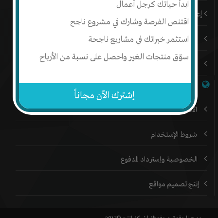
ابدأ حياتك كرجل أعمال
إعلن على إنتج
اقتنص الفرصة وشارك في مشروع ناجح
استثمر خبراتك في مشاريع ناجحة
المدونة
سوّق منتجات الغير واحصل على نسبة من الأرباح
المنتدي
خدمات إنتج
إشترك الآن مجاناً
الأفلييت
شروط الإستخدام
الخصوصية وإسترداد المدفوع
إنتج تصميم مواقع