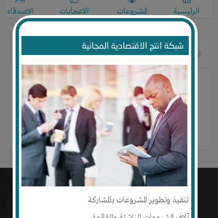
الرئيسية
المشروعات
الإعجابات
الإصدقاء
شبكة انتج الاقتصادية المجانية
المشروعات
cashback app
تنفيذ وتطوير المشروعات بالمشاركة
آلاف المشروعات الناشئة والقائمة