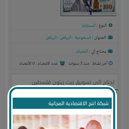
النوع :
السيارات
العنوان :
السعودية
-
الرياض
-
الرياض
يحتاج إلي :
الخبرات
آخر نشاط :
منذ 5 سنوات
عدد الاعضاء : 0 الأعضاء
احتاج الى تسويق زيت زيتون فلسطين
شبكة انتج الاقتصادية المجانية