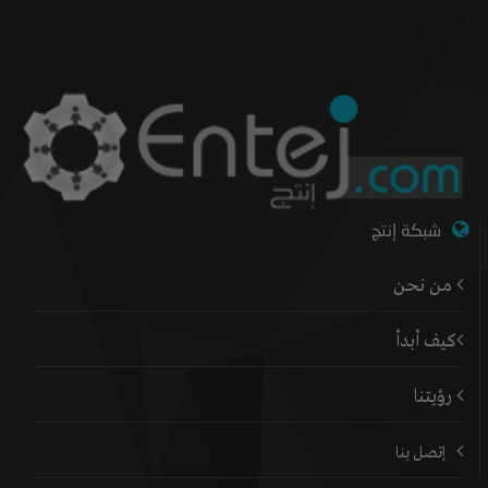
شبكة إنتج
من نحن
كيف أبدأ
رؤيتنا
إتصل بنا