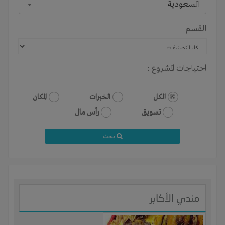
السعودية
القسم
احتياجات المشروع :
الكل
الخبرات
المكان
تسويق
رأس مال
بحث
مندي الأكابر