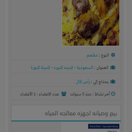
النوع :
مطعم
العنوان :
السعودية
-
المدينه المنوره
-
المدينة المنورة
يحتاج إلي :
رأس المال
آخر نشاط :
منذ 5 سنوات
عدد الاعضاء : 1 الأعضاء
بيع وصيانه اجهزه معالجه المياه