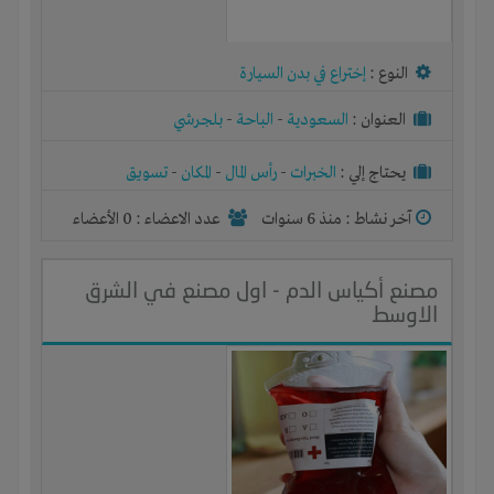
النوع :
إختراع في بدن السيارة
العنوان :
السعودية
-
الباحة
-
بلجرشي
يحتاج إلي :
الخبرات
-
رأس المال
-
المكان
-
تسويق
آخر نشاط :
منذ 6 سنوات
عدد الاعضاء : 0 الأعضاء
مصنع أكياس الدم - اول مصنع في الشرق
الاوسط