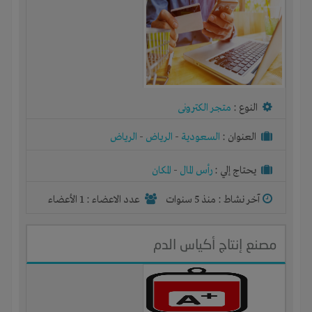
النوع :
متجر الكترونى
العنوان :
السعودية
-
الرياض
-
الرياض
يحتاج إلي :
رأس المال
-
المكان
آخر نشاط :
منذ 5 سنوات
عدد الاعضاء : 1 الأعضاء
مصنع إنتاج أكياس الدم