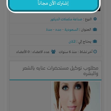
إشترك الآن مجاناً
النوع :
صناعة مكملات الديكور
العنوان :
السعودية
-
جده
-
جدة
يحتاج إلي :
المكان
آخر نشاط :
منذ 6 سنوات
عدد الاعضاء : 0 الأعضاء
مطلوب توكيل مستحضرات عنايه بالشعر
والبشره