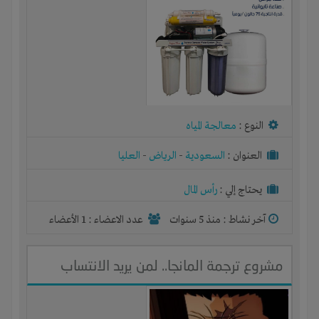
النوع :
معالجة المياه
العنوان :
السعودية
-
الرياض
-
العليا
يحتاج إلي :
رأس المال
آخر نشاط :
منذ 5 سنوات
عدد الاعضاء : 1 الأعضاء
مشروع ترجمة المانجا.. لمن يريد الانتساب