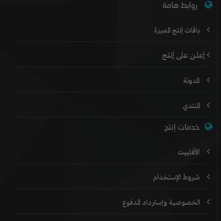
روابط هامة
باقات إنتج المميزة
إعلن على إنتج
المدونة
المنتدي
خدمات إنتج
الأفلييت
شروط الإستخدام
الخصوصية وإسترداد المدفوع