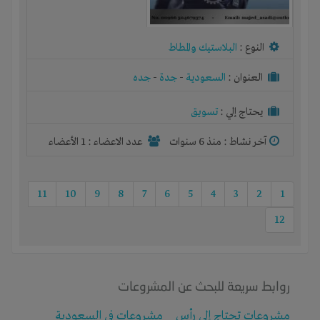
النوع :
البلاستيك والمطاط
العنوان :
السعودية
-
جدة
-
جده
يحتاج إلي :
تسويق
آخر نشاط :
منذ 6 سنوات
عدد الاعضاء : 1 الأعضاء
11
10
9
8
7
6
5
4
3
2
1
12
روابط سريعة للبحث عن المشروعات
مشروعات تحتاج إلى رأس
مشروعات في السعودية