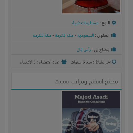
النوع :
مستلزمات طبية
العنوان :
السعودية
-
مكة المكرمة
-
مكة المكرمة
يحتاج إلي :
رأس المال
آخر نشاط :
منذ 6 سنوات
عدد الاعضاء : 3 الأعضاء
مصنع اسفنج ومراتب سست