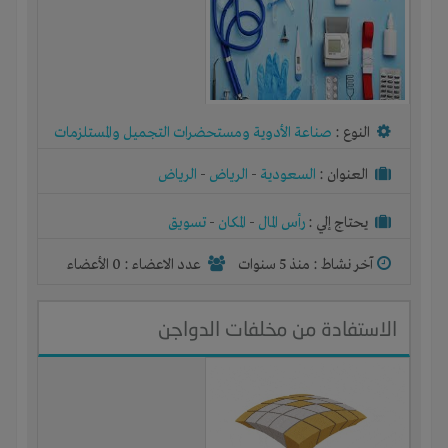
النوع :
صناعة الأدوية ومستحضرات التجميل والمستلزمات
الطبية
العنوان :
السعودية
-
الرياض
-
الرياض
يحتاج إلي :
رأس المال
-
المكان
-
تسويق
آخر نشاط :
منذ 5 سنوات
عدد الاعضاء : 0 الأعضاء
الاستفادة من مخلفات الدواجن