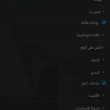
إتصل بنا
روابط هامة
باقات إنتج المميزة
إعلن على إنتج
المدونة
المنتدي
خدمات إنتج
الأفلييت
شروط الإستخدام