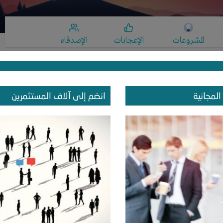
المشروعات
الإعجابات
الإصدقاء
ة
المجانية
انضم إلى آلاف المستثمرين
مصنع تشكيل معادن
,
 من ايطاليا الى مصر