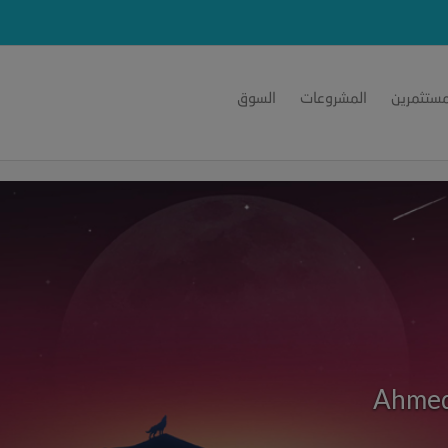
مستثمرين
المشروعات
السوق
Ahmed