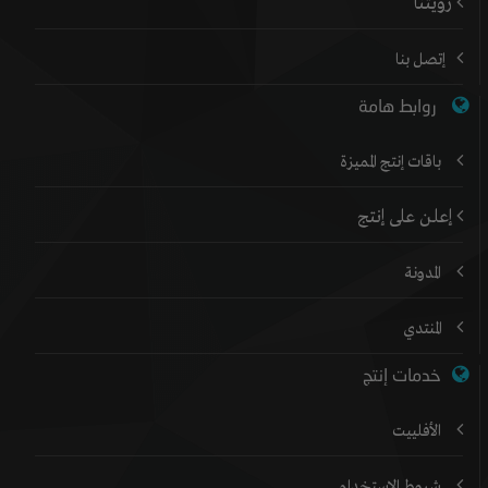
رؤيتنا
إتصل بنا
روابط هامة
باقات إنتج المميزة
إعلن على إنتج
المدونة
المنتدي
خدمات إنتج
الأفلييت
شروط الإستخدام