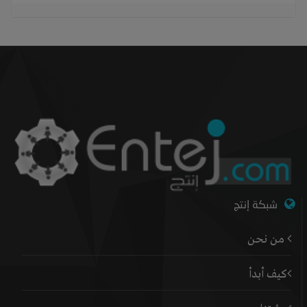
شبكة إنتج
من نحن
كيف أبدأ