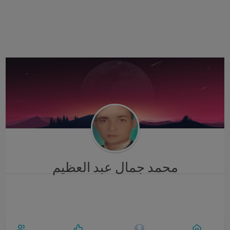
i
g
a
t
i
o
n
محمد جمال عبد العظيم