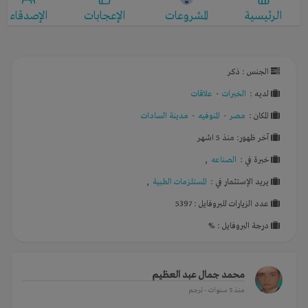
الرئيسية
المشروعات
الإعجابات
الإصدقاء
الجنس : ذكر
لديـه :
الخبرات
-
علاقات
المكان :
مصر
-
المنوفيه
-
مدينة السادات
آخر ظهور: منذ 5 اشهر
خبرة في :
الصناعه
,
يريد الإستثمار في :
المستلزمات الطبية
,
عدد الزيارات للبروفايل : 5397
درجة البروفايل : %
محمد جمال عبد العظيم
منذ 5 سنوات
- ترجم