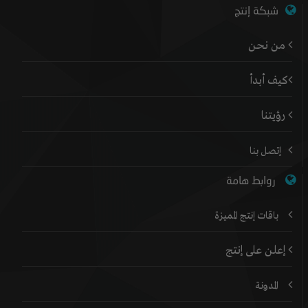
شبكة إنتج
من نحن
كيف أبدأ
رؤيتنا
إتصل بنا
روابط هامة
باقات إنتج المميزة
إعلن على إنتج
المدونة