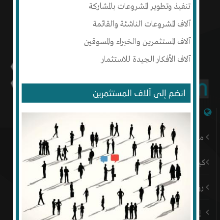
تنفيذ وتطوير المشروعات بالمشاركة
آلاف المشروعات الناشئة والقائمة
آلاف المستثمرين والخبراء والمسوقين
آلاف الأفكار الجيدة للاستثمار
انضم إلى آلاف المستثمرين
شبكة إنتج
من نحن
كيف أبدأ
رؤيتنا
إتصل بنا