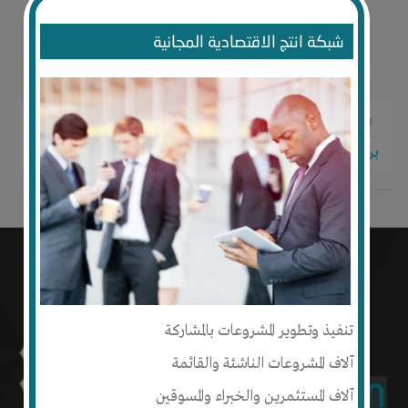
شبكة انتج الاقتصادية المجانية
0
0
1
برجاء تسجيل الدخول للتواصل!
تنفيذ وتطوير المشروعات بالمشاركة
آلاف المشروعات الناشئة والقائمة
آلاف المستثمرين والخبراء والمسوقين