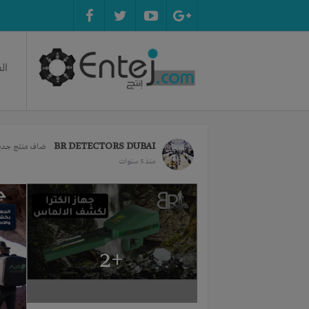
ال
BR DETECTORS DUBAI
ضاف منتج جديد
منذ 5 سنوات
+2