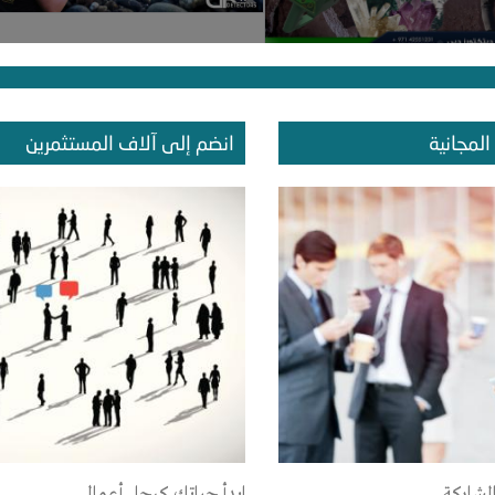
ترا
المجانية
انضم إلى آلاف المستثمرين
 الكشف والتنقيب عن النوادر يمكنكم بسهولة التنقيب عن الألماس وخامات الأحجار
اية 2850 متر.
لمشاركة
ابدأ حياتك كرجل أعمال