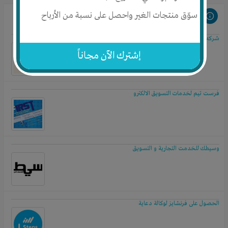
سوّق منتجات الغير واحصل على نسبة من الأرباح
مشروعات مرتبطة
شركه الشريف للعزل كيميائي
إشترك الآن مجاناً
فرست تيم لخدمات التسويق الالكترو
وسيطك للخدمت التجارية و التسويق
الحصول على فرنشايز لوكالة دعاية