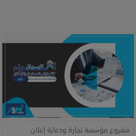
i
g
a
t
i
o
n
مشروع مؤسسة تجارة ودعاية إعلان