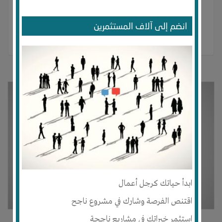
انضم إلى آلاف المستثمرين
ابدأ حياتك كرجل أعمال
اقتنص الفرصة وشارك في مشروع ناجح
استثمر خبراتك في مشاريع ناجحة