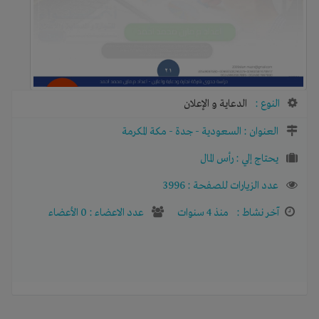
النوع :
الدعاية و الإعلان
العنوان :
السعودية
-
جدة
-
مكة المكرمة
يحتاج إلي :
رأس المال
عدد الزيارات للصفحة : 3996
آخر نشاط :
منذ 4 سنوات
عدد الاعضاء : 0 الأعضاء