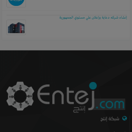
إنشاء شركه دعاية وإعلان علي مستوي الجمهورية
شبكة إنتج