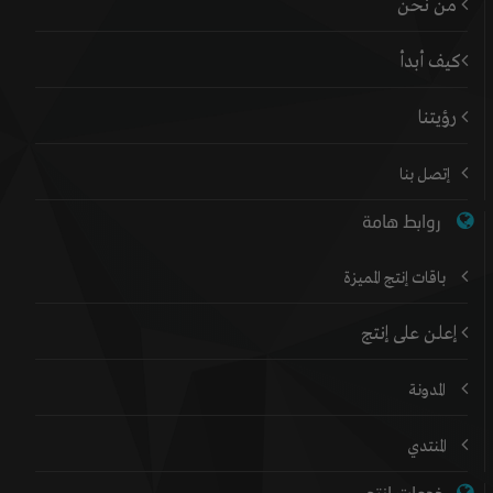
من نحن
كيف أبدأ
رؤيتنا
إتصل بنا
روابط هامة
باقات إنتج المميزة
إعلن على إنتج
المدونة
المنتدي
خدمات إنتج