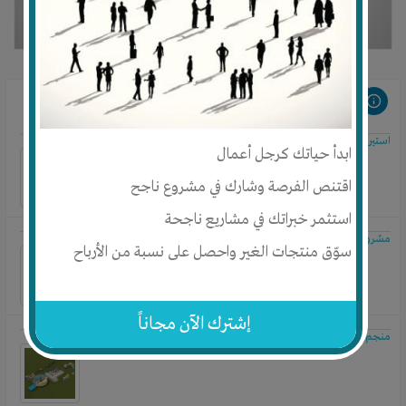
مشروعات مرتبطة
استيراد الذهب
ابدأ حياتك كرجل أعمال
اقتنص الفرصة وشارك في مشروع ناجح
استثمر خبراتك في مشاريع ناجحة
مشروع استيراد الذهب الخام من افر
سوّق منتجات الغير واحصل على نسبة من الأرباح
إشترك الآن مجاناً
منجم ذهب