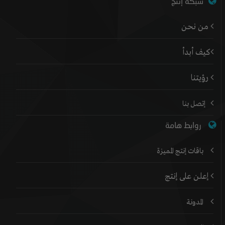
شبكة إنتج
من نحن
كيف أبدأ
رؤيتنا
إتصل بنا
روابط هامة
باقات إنتج المميزة
إعلن على إنتج
المدونة