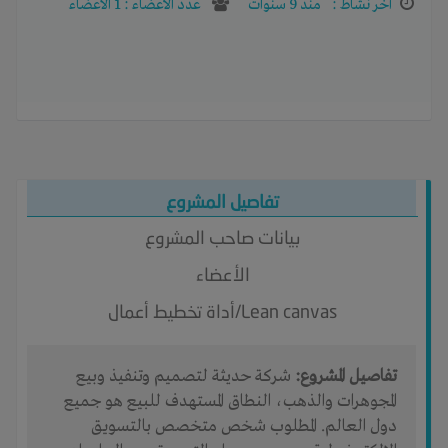
آخر نشاط :
منذ 9 سنوات
عدد الاعضاء : 1 الأعضاء
تفاصيل المشروع
بيانات صاحب المشروع
الأعضاء
Lean canvas/أداة تخطيط أعمال
تفاصيل المشروع:
شركة حديثة لتصميم وتنفيذ وبيع
المجوهرات والذهب، النطاق المستهدف للبيع هو جميع
دول العالم. المطلوب شخص متخصص بالتسويق