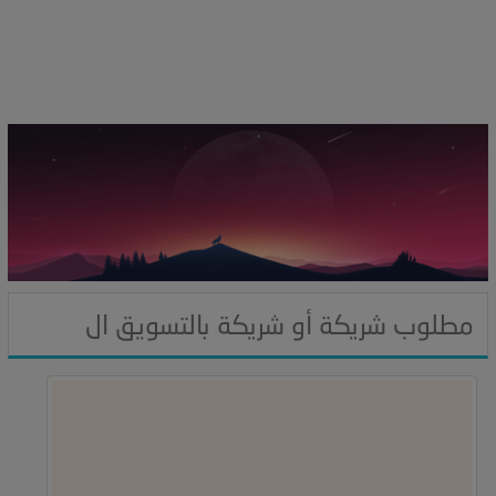
i
g
a
t
i
o
n
مطلوب شريكة أو شريكة بالتسويق ال