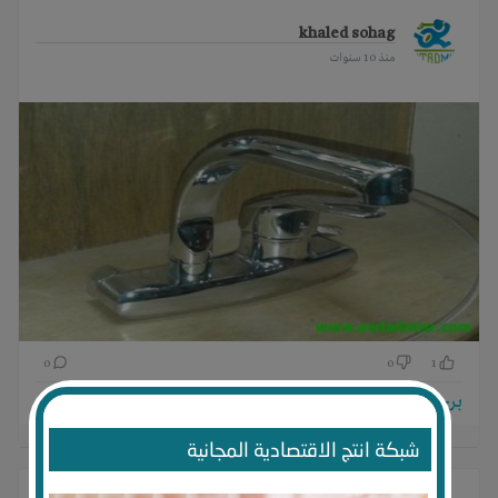
khaled sohag
منذ 10 سنوات
0
0
1
برجاء تسجيل الدخول للتواصل!
شبكة انتج الاقتصادية المجانية