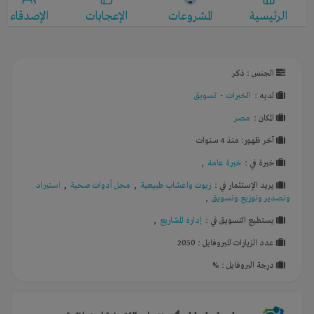
الرئيسية
المشروعات
الإعجابات
الإصدقاء
الجنس : ذكر
لديـه :
الخبرات
-
تسويق
المكان :
مصر
آخر ظهور: منذ 4 سنوات
خبرة في :
خبرة عامة
,
يريد الإستثمار في :
زيوت واعشاب طبيعية
,
محل أدوات صحية
,
استيراد
وتصدير وتوزيع وتسويق
,
يستطيع التسويق في :
إداره المشاريع
,
عدد الزيارات للبروفايل : 2050
درجة البروفايل : %