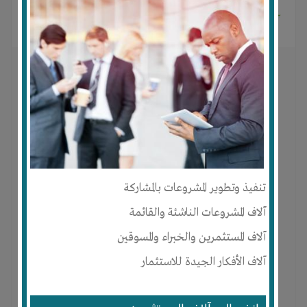
khaled sohag
منذ 11 سنوات
تنفيذ وتطوير المشروعات بالمشاركة
آلاف المشروعات الناشئة والقائمة
آلاف المستثمرين والخبراء والمسوقين
آلاف الأفكار الجيدة للاستثمار