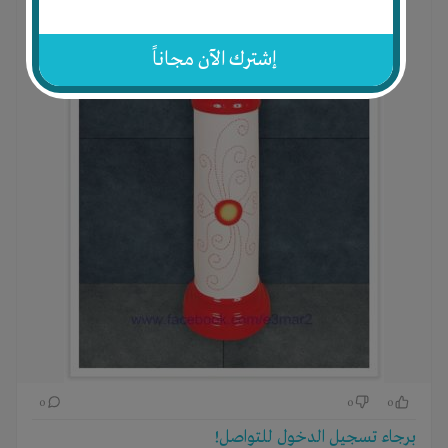
إشترك الآن مجاناً
0
0
0
برجاء تسجيل الدخول للتواصل!