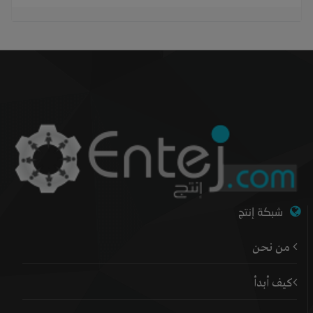
شبكة إنتج
من نحن
كيف أبدأ