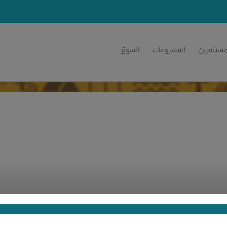
مستثمرين
المشروعات
السوق