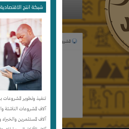
شبكة انتج الاقتصادية 
الرئيسية
المشروعات
لم ينضم
تنفيذ وتطوير المشروعات با
آلاف المشروعات الناشئة وا
آلاف المستثمرين والخبراء و