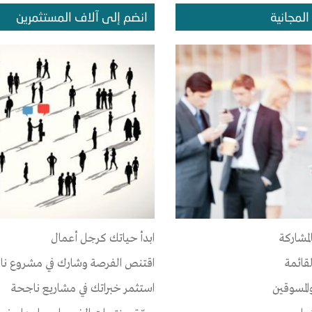
المجانية
انضم إلى آلاف المستثمرين
المشروعات
الإعجابات
الإصدقاء
 أي مجموعة حتى الآن
لمشاركة
ابدأ حياتك كرجل أعمال
لقائمة
اقتنص الفرصة وشارك في مشروع نا
المسوقين
استثمر خبراتك في مشاريع ناجحة