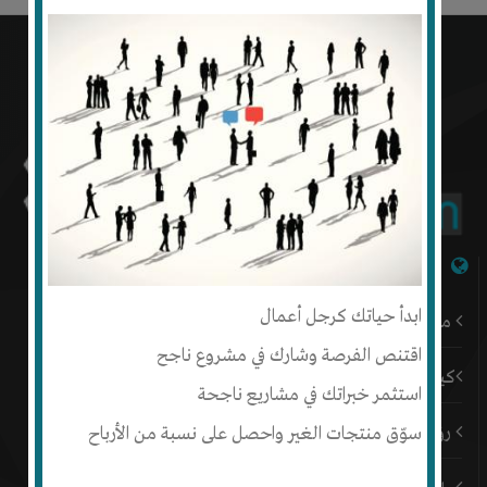
شبكة إنتج
ابدأ حياتك كرجل أعمال
من نحن
اقتنص الفرصة وشارك في مشروع ناجح
كيف أبدأ
استثمر خبراتك في مشاريع ناجحة
رؤيتنا
سوّق منتجات الغير واحصل على نسبة من الأرباح