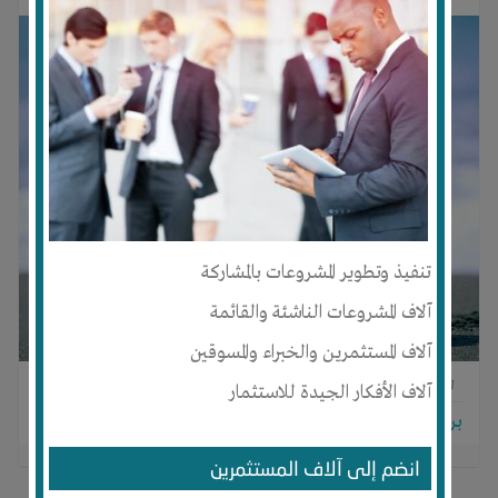
تنفيذ وتطوير المشروعات بالمشاركة
آلاف المشروعات الناشئة والقائمة
آلاف المستثمرين والخبراء والمسوقين
0
0
0
آلاف الأفكار الجيدة للاستثمار
برجاء تسجيل الدخول للتواصل!
انضم إلى آلاف المستثمرين