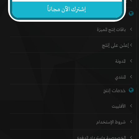
إتصل بنا
إشترك الآن مجاناً
روابط هامة
باقات إنتج المميزة
إعلن على إنتج
المدونة
المنتدي
خدمات إنتج
الأفلييت
شروط الإستخدام
الخصوصية وإسترداد المدفوع