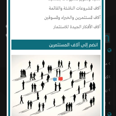
آلاف المشروعات الناشئة والقائمة
آلاف المستثمرين والخبراء والمسوقين
آلاف الأفكار الجيدة للاستثمار
انضم إلى آلاف المستثمرين
شبكة إنتج
من نحن
كيف أبدأ
رؤيتنا
إتصل بنا
روابط هامة