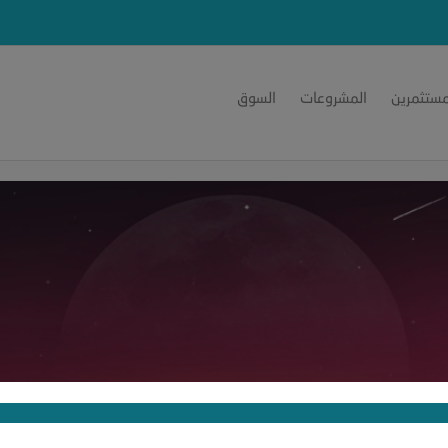
مستثمرين
المشروعات
السوق
دي