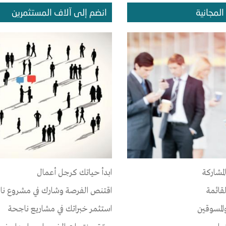
المجانية
انضم إلى آلاف المستثمرين
المشروعات
الإعجابات
الإصدقاء
ا يوجد إعجابات
لمشاركة
ابدأ حياتك كرجل أعمال
لقائمة
اقتنص الفرصة وشارك في مشروع نا
المسوقين
استثمر خبراتك في مشاريع ناجحة