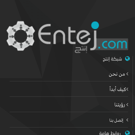
شبكة إنتج
من نحن
كيف أبدأ
رؤيتنا
إتصل بنا
روابط هامة