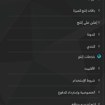
باقات إنتج المميزة
إعلن على إنتج
المدونة
المنتدي
خدمات إنتج
الأفلييت
شروط الإستخدام
الخصوصية وإسترداد المدفوع
إنتج تصميم مواقع