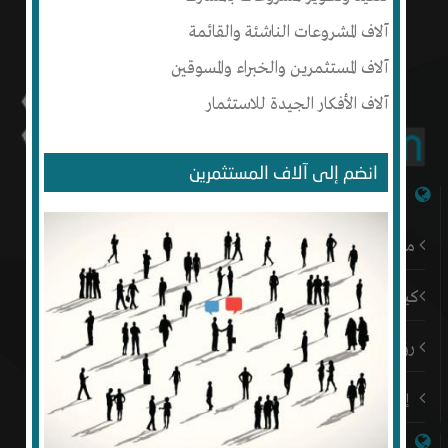
آلاف المشروعات الناشئة والقائمة
آلاف المستثمرين والخبراء والمسوقين
آلاف الأفكار الجيدة للاستثمار
انضم إلى آلاف المستثمرين
شبكة إنتج
من نحن
كيف أبدأ
رؤيتنا
إتصل بنا
روابط هامة