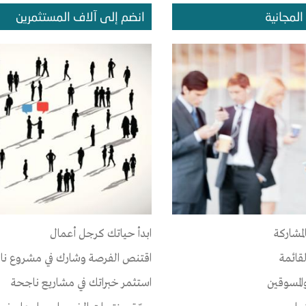
المجانية
انضم إلى آلاف المستثمرين
المشروعات
الإعجابات
الإصدقاء
 أي مجموعة حتى الآن
لمشاركة
ابدأ حياتك كرجل أعمال
لقائمة
اقتنص الفرصة وشارك في مشروع نا
المسوقين
استثمر خبراتك في مشاريع ناجحة