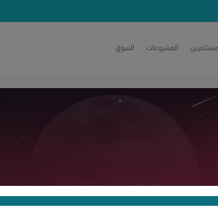
مستثمرين
المشروعات
السوق
Ibrah