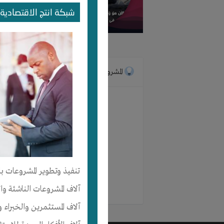
شبكة انتج الاقتصادية 
الرئيسية
المشروعات
لم ينضم
تنفيذ وتطوير المشروعات با
آلاف المشروعات الناشئة وا
آلاف المستثمرين والخبراء و