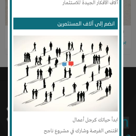
آلاف الأفكار الجيدة للاستثمار
انضم إلى آلاف المستثمرين
0
0
0
برجاء تسجيل الدخول للتواصل!
ابدأ حياتك كرجل أعمال
اقتنص الفرصة وشارك في مشروع ناجح