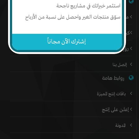
شبكة إنتج
استثمر خبراتك في مشاريع ناجحة
سوّق منتجات الغير واحصل على نسبة من الأرباح
من نحن
كيف أبدأ
إشترك الآن مجاناً
رؤيتنا
إتصل بنا
روابط هامة
باقات إنتج المميزة
إعلن على إنتج
المدونة