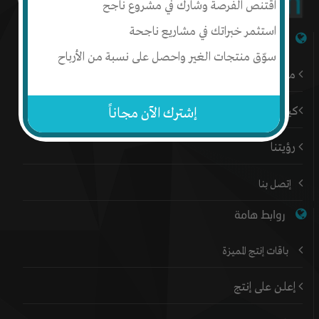
اقتنص الفرصة وشارك في مشروع ناجح
استثمر خبراتك في مشاريع ناجحة
شبكة إنتج
سوّق منتجات الغير واحصل على نسبة من الأرباح
من نحن
كيف أبدأ
إشترك الآن مجاناً
رؤيتنا
إتصل بنا
روابط هامة
باقات إنتج المميزة
إعلن على إنتج