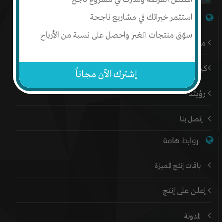
استثمر خبراتك في مشاريع ناجحة
شبكة إنتج
سوّق منتجات الغير واحصل على نسبة من الأرباح
من نحن
كيف أبدأ
إشترك الآن مجاناً
رؤيتنا
إتصل بنا
روابط هامة
باقات إنتج المميزة
إعلن على إنتج
المدونة