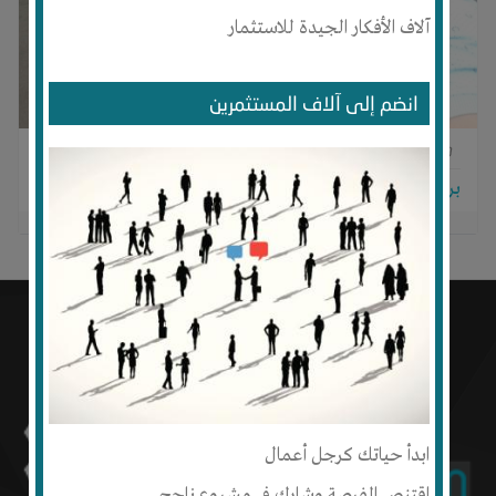
آلاف الأفكار الجيدة للاستثمار
انضم إلى آلاف المستثمرين
0
0
0
برجاء تسجيل الدخول للتواصل!
ابدأ حياتك كرجل أعمال
اقتنص الفرصة وشارك في مشروع ناجح