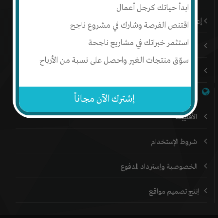
ابدأ حياتك كرجل أعمال
إعلن على إنتج
اقتنص الفرصة وشارك في مشروع ناجح
استثمر خبراتك في مشاريع ناجحة
المدونة
سوّق منتجات الغير واحصل على نسبة من الأرباح
المنتدي
خدمات إنتج
إشترك الآن مجاناً
الأفلييت
شروط الإستخدام
الخصوصية وإسترداد المدفوع
إنتج تصميم مواقع