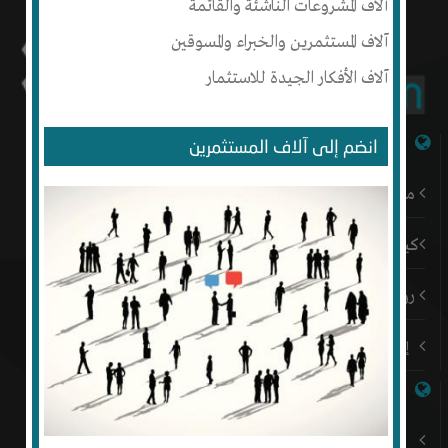
آلاف المشروعات الناشئة والقائمة
آلاف المستثمرين والخبراء والمسوقين
آلاف الأفكار الجيدة للاستثمار
شبكة إنتج
انضم إلى آلاف المستثمرين
من نحن
كيف أبدأ
رؤيتنا
إتصل بنا
روابط هامة
باقات إنتج المميزة