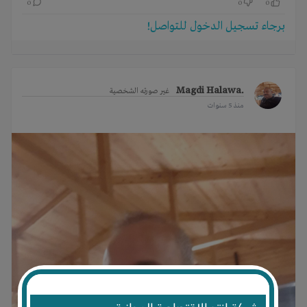
0
0
0
برجاء تسجيل الدخول للتواصل!
.Magdi Halawa
غير صورته الشخصية
منذ 5 سنوات