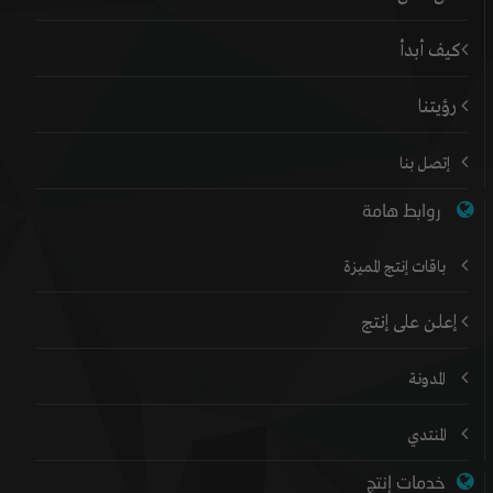
كيف أبدأ
رؤيتنا
إتصل بنا
روابط هامة
باقات إنتج المميزة
إعلن على إنتج
المدونة
المنتدي
خدمات إنتج