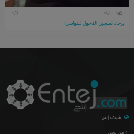
0
0
0
برجاء تسجيل الدخول للتواصل!
شبكة إنتج
من نحن