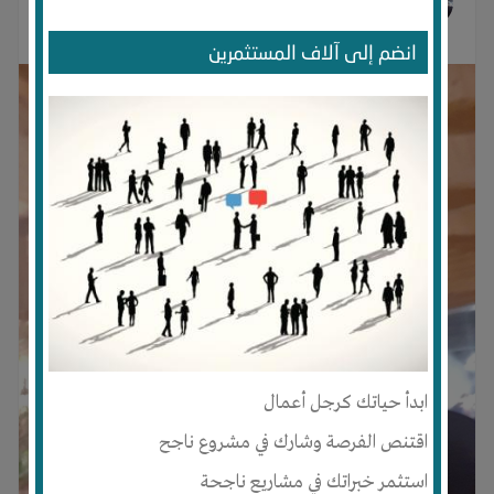
منذ 5 سنوات
انضم إلى آلاف المستثمرين
ابدأ حياتك كرجل أعمال
اقتنص الفرصة وشارك في مشروع ناجح
استثمر خبراتك في مشاريع ناجحة