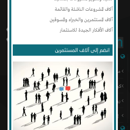
آلاف المشروعات الناشئة والقائمة
آلاف المستثمرين والخبراء والمسوقين
آلاف الأفكار الجيدة للاستثمار
انضم إلى آلاف المستثمرين
شبكة إنتج
من نحن
كيف أبدأ
رؤيتنا
إتصل بنا
روابط هامة