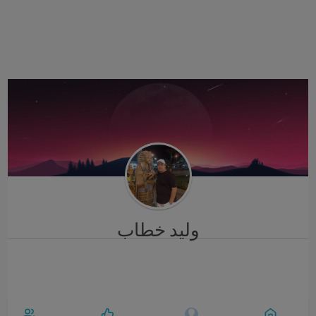
i
g
a
t
i
o
n
وليد خطاب