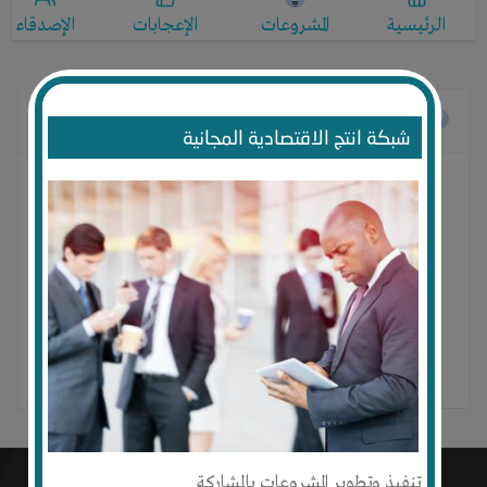
الرئيسية
المشروعات
الإعجابات
الإصدقاء
المشروعات
شبكة انتج الاقتصادية المجانية
لم ينضم أي مجموعة حتى الآن
تنفيذ وتطوير المشروعات بالمشاركة