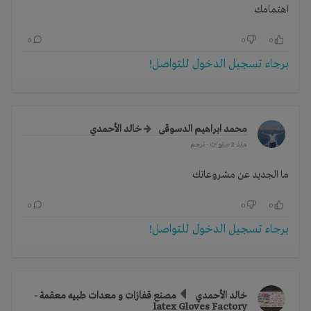
اهتمامك
0
0
0
برجاء تسجيل الدخول للتواصل!
محمد ابراهيم الدسوقى
خالد الأحمدي
منذ 2 سنوات
- ترجم
ما الجديد عن مشروعاتك
0
0
0
برجاء تسجيل الدخول للتواصل!
خالد الأحمدي
مصنع قفازات و معدات طبيه معقمة -
latex Gloves Factory