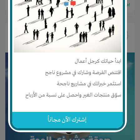
برجاء تسجيل الدخول للتواصل!
خالد الأحمدي
غير صورته الشخصية
منذ 2 سنوات
ابدأ حياتك كرجل أعمال
اقتنص الفرصة وشارك في مشروع ناجح
استثمر خبراتك في مشاريع ناجحة
سوّق منتجات الغير واحصل على نسبة من الأرباح
إشترك الآن مجاناً