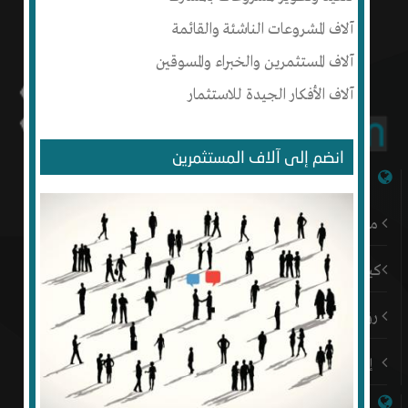
آلاف المشروعات الناشئة والقائمة
آلاف المستثمرين والخبراء والمسوقين
آلاف الأفكار الجيدة للاستثمار
انضم إلى آلاف المستثمرين
شبكة إنتج
من نحن
كيف أبدأ
رؤيتنا
إتصل بنا
روابط هامة