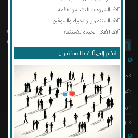
آلاف المشروعات الناشئة والقائمة
آلاف المستثمرين والخبراء والمسوقين
آلاف الأفكار الجيدة للاستثمار
انضم إلى آلاف المستثمرين
شبكة إنتج
من نحن
كيف أبدأ
رؤيتنا
إتصل بنا
روابط هامة