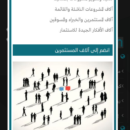
آلاف المشروعات الناشئة والقائمة
آلاف المستثمرين والخبراء والمسوقين
آلاف الأفكار الجيدة للاستثمار
انضم إلى آلاف المستثمرين
شبكة إنتج
من نحن
كيف أبدأ
رؤيتنا
إتصل بنا
روابط هامة