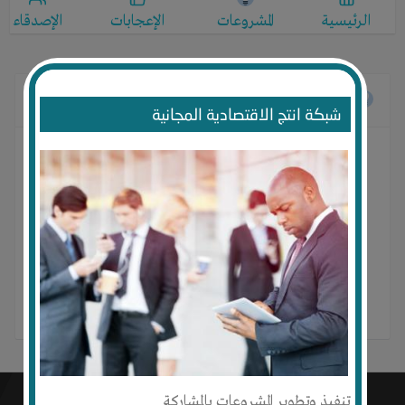
الرئيسية
المشروعات
الإعجابات
الإصدقاء
المشروعات
شبكة انتج الاقتصادية المجانية
لم ينضم أي مجموعة حتى الآن
تنفيذ وتطوير المشروعات بالمشاركة