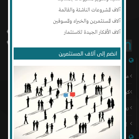
آلاف المشروعات الناشئة والقائمة
آلاف المستثمرين والخبراء والمسوقين
آلاف الأفكار الجيدة للاستثمار
انضم إلى آلاف المستثمرين
شبكة إنتج
من نحن
كيف أبدأ
رؤيتنا
إتصل بنا
روابط هامة