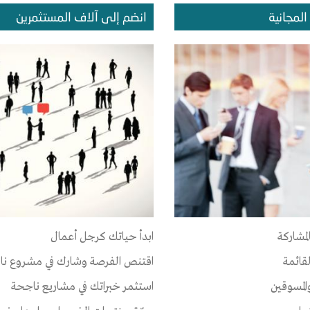
المجانية
انضم إلى آلاف المستثمرين
المشروعات
الإعجابات
الإصدقاء
 أي مجموعة حتى الآن
لمشاركة
ابدأ حياتك كرجل أعمال
لقائمة
اقتنص الفرصة وشارك في مشروع نا
المسوقين
استثمر خبراتك في مشاريع ناجحة