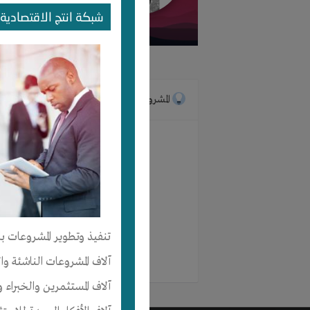
شبكة انتج الاقتصادية 
الرئيسية
المشروعات
لم ينضم
تنفيذ وتطوير المشروعات با
آلاف المشروعات الناشئة وا
آلاف المستثمرين والخبراء و