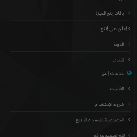
باقات إنتج المميزة
إعلن على إنتج
المدونة
المنتدي
خدمات إنتج
الأفلييت
شروط الإستخدام
الخصوصية وإسترداد المدفوع
إنتج تصميم مواقع