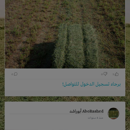
0
0
1
برجاء تسجيل الدخول للتواصل!
AboRashed أبوراشد
منذ 4 سنوات