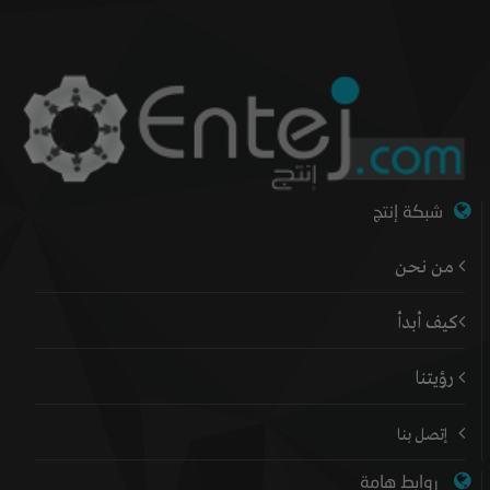
شبكة إنتج
من نحن
كيف أبدأ
رؤيتنا
إتصل بنا
روابط هامة