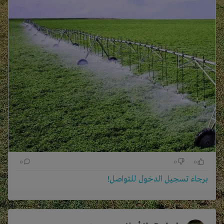
0
0
0
برجاء تسجيل الدخول للتواصل!