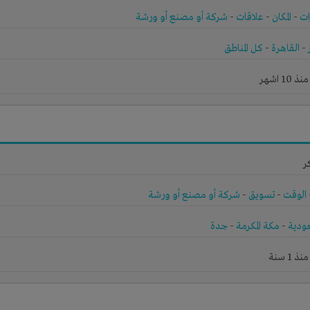
ات
-
المكان
-
علاقات
-
شركة أو مصنع أو ورشة
-
القاهرة
-
كل المناطق
1 اشهر
ر
الوقت
-
تسويق
-
شركة أو مصنع أو ورشة
ودية
-
مكة المكرمة
-
جدة
1 سنة