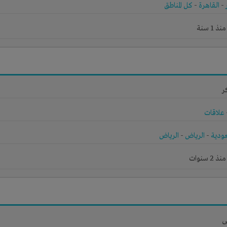
-
القاهرة
-
كل المناطق
1 سنة
ر
علاقات
ودية
-
الرياض
-
الرياض
 سنوات
ى