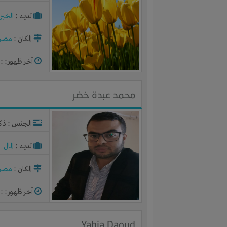
لديـه :
الخبر
المكان :
مصر
آخر ظهور: : منذ 2
محمد عبدة خضر
الجنس : ذك
لديـه :
المال
-
المكان :
مصر
آخر ظهور: : منذ 2
Yahia Daoud