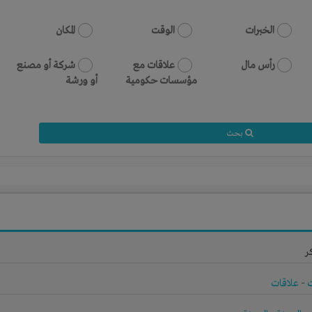
الخبرات
الوقت
المكان
رأس مال
علاقات مع
شركة أو مصنع
مؤسسات حكومية
أو ورشة
بحث
ر
-
علاقات