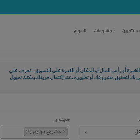
مستثمرين
المشروعات
السوق
خبرة أو رأس المال او المكان أو القدرة علي التسويق .. تعرف علي
اص بك لتحقيق مشروعك أو تطويره ،عند إكتمال فريقك يمكنك تحويل
مهتم بـــ
×
مشروع تجاري (*)
كل