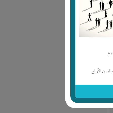
جح
 من الأرباح