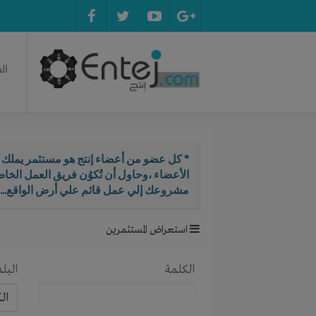
ال
* كل عضو من أعضاء إنتج هو مستثمر يملك ال
الأعضاء ،وحاول أن تُكوُن فريق العمل الخ
مشروعك إلي عمل قائم علي أرض الواقع...
استعراض المستثمرين
الكلمة
البلد
ال