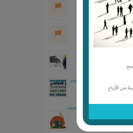
المزايده
مقاولات
جح
موسسة الانجاز الاستراتيجي للمقاو
 من الأرباح
مطلوب شريك لتاسيس شركه مقاولات