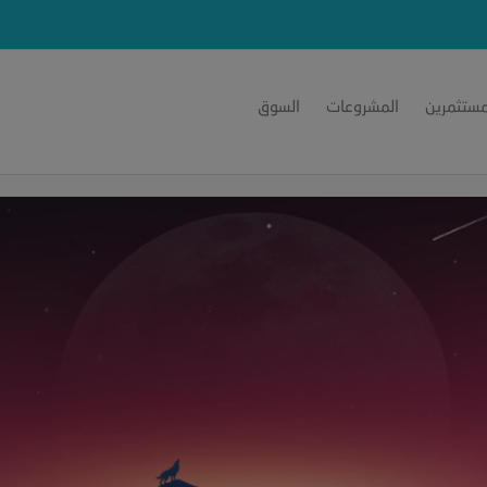
مستثمرين
المشروعات
السوق