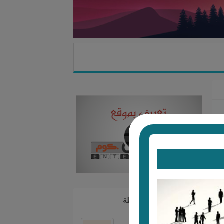
مشروعات مرتبطة
البيت العربي للمقاولات