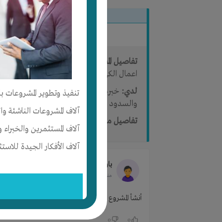
تفاصيل المشروع
الأعضاء
تفاصيل المشروع:
تنفيذ اعمال المقاولات بال
اعمال الكهرباء تجهيز كمبليت
لدي:
خ
تنفيذ وتطوير المشروعات با
والسدود وشبكات المياه والصرف الصحي وبناء الم
آلاف المشروعات الناشئة وا
تفاصيل متطلبات المشروع:
هل الفكره ناجحه 
آلاف المستثمرين والخبراء و
آلاف الأفكار الجيدة للاستث
بارفيد للمقاولات بارفيد
بارفيد للتجاره 
منذ 13 سنوات
- ترجم
أنشأ المشروع
0
0