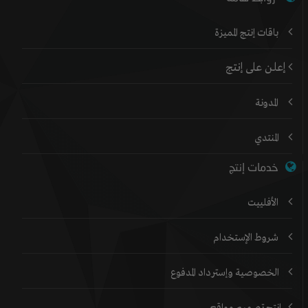
باقات إنتج المميزة
إعلن على إنتج
المدونة
المنتدي
خدمات إنتج
الأفلييت
شروط الإستخدام
الخصوصية وإسترداد المدفوع
إنتج تصميم مواقع