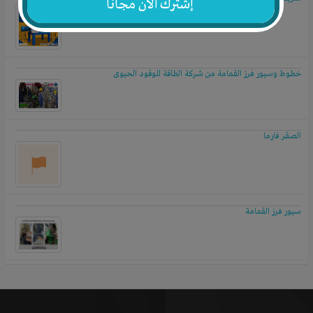
إشترك الآن مجاناً
خطوط وسيور فرز القمامة من شركة الطاقة للوقود الحيوى
الصقر فارما
سيور فرز القمامة