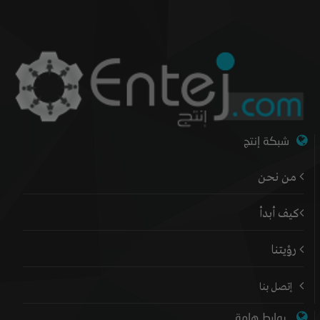
شبكة إنتج
من نحن
كيف أبدأ
رؤيتنا
إتصل بنا
روابط هامة