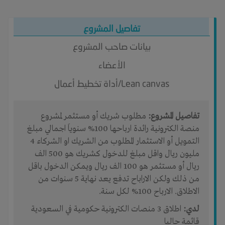
تفاصيل المشروع
بيانات صاحب المشروع
الأعضاء
Lean canvas/أداة تخطيط أعمال
تفاصيل المشروع:
مطلوب شريك أو مستثمر لمشروع
منصة الكترونية رائدة ارباحها 100% سنوياَ اجمالي مبلغ
التمويل أو الاستثمار المطلوب من الشريك او الشركاء 4
مليون ريال واقل مبلغ للدخول كشريك هو 500 الف
ريال أو مستثمر هو 100 الف ريال ويمكن الدخول باقل
من ذلك ولكن الاراباح تدفع يعد نهاية 5 سنوات من
الاطلاق. الارباح 100% لكل سنة.
لدي:
اطلاق 3 منصات الكترونية حكومية في السعودية
قائمة حاليا