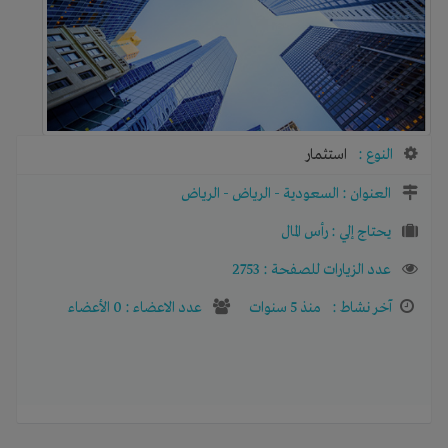
النوع :
استثمار
العنوان :
السعودية
-
الرياض
-
الرياض
يحتاج إلي :
رأس المال
عدد الزيارات للصفحة : 2753
آخر نشاط :
منذ 5 سنوات
عدد الاعضاء : 0 الأعضاء