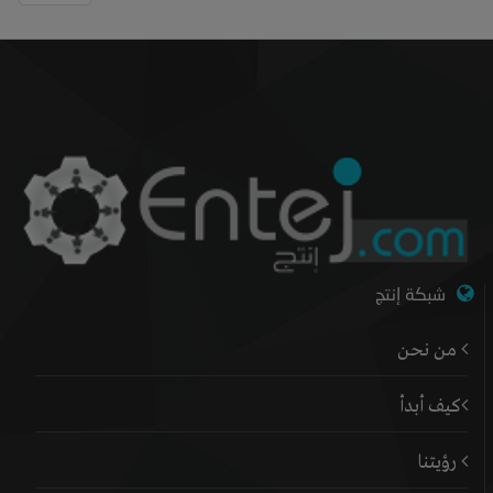
شبكة إنتج
من نحن
كيف أبدأ
رؤيتنا