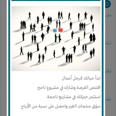
مشروعات مرتبطة
جاليرى حمادة
استثمار عقاري ومقاولات
توكيل سيارات
ابدأ حياتك كرجل أعمال
اقتنص الفرصة وشارك في مشروع ناجح
استثمر خبراتك في مشاريع ناجحة
عقود المزارعة
سوّق منتجات الغير واحصل على نسبة من الأرباح