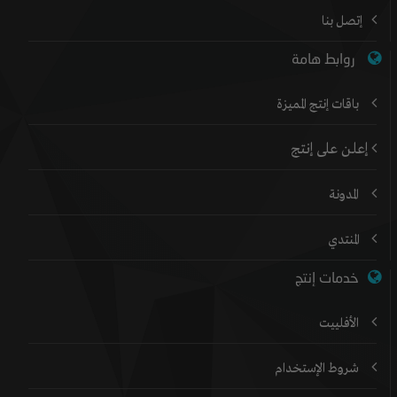
إتصل بنا
روابط هامة
باقات إنتج المميزة
إعلن على إنتج
المدونة
المنتدي
خدمات إنتج
الأفلييت
شروط الإستخدام