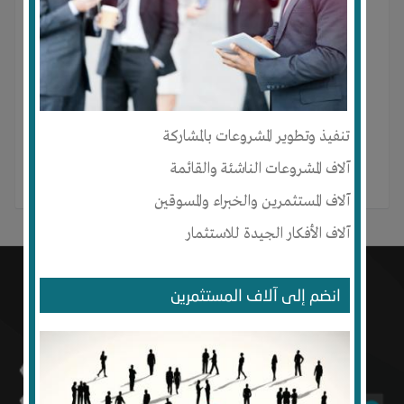
Mohammed essa لم ينشر أي منشور بعد.
تنفيذ وتطوير المشروعات بالمشاركة
آلاف المشروعات الناشئة والقائمة
آلاف المستثمرين والخبراء والمسوقين
آلاف الأفكار الجيدة للاستثمار
انضم إلى آلاف المستثمرين