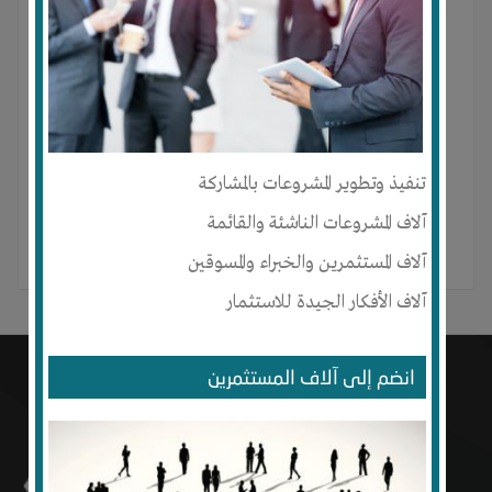
غزاله محمد صالح مسعود لم ينشر أي منشور بعد.
تنفيذ وتطوير المشروعات بالمشاركة
آلاف المشروعات الناشئة والقائمة
آلاف المستثمرين والخبراء والمسوقين
آلاف الأفكار الجيدة للاستثمار
انضم إلى آلاف المستثمرين