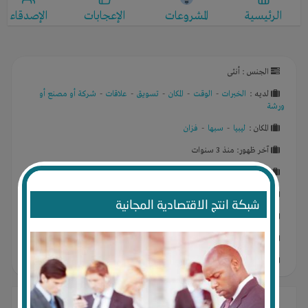
الرئيسية
المشروعات
الإعجابات
الإصدقاء
الجنس : أنثى
لديـه :
الخبرات
-
الوقت
-
المكان
-
تسويق
-
علاقات
-
شركة أو مصنع أو
ورشة
المكان :
ليبيا
-
سبها
-
فزان
آخر ظهور: منذ 3 سنوات
خبرة في :
صناعة الملابس
,
يريد الإستثمار في :
مصنع ملابس
,
شبكة انتج الاقتصادية المجانية
يستطيع التسويق في :
الملابس
,
عدد الزيارات للبروفايل : 460
درجة البروفايل : %