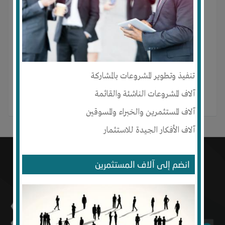
Mohamed Samra لم ينشر أي منشور بعد.
تنفيذ وتطوير المشروعات بالمشاركة
آلاف المشروعات الناشئة والقائمة
آلاف المستثمرين والخبراء والمسوقين
آلاف الأفكار الجيدة للاستثمار
انضم إلى آلاف المستثمرين