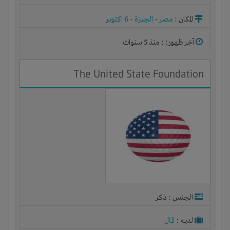
المكان :
مصر
-
الجيزة
-
6 اكتوبر
آخر ظهور: : منذ 5 سنوات
The United State Foundation
الجنس : ذكر
لديـه :
المال