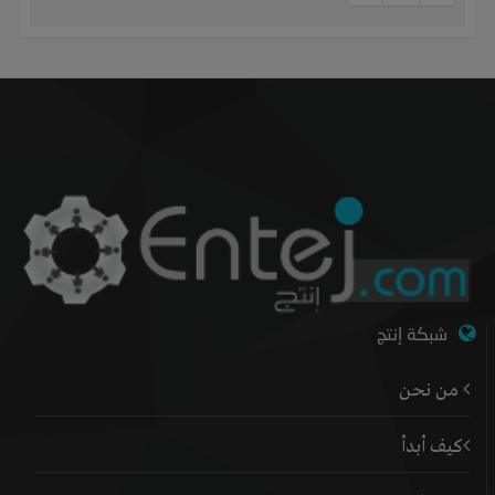
شبكة إنتج
من نحن
كيف أبدأ