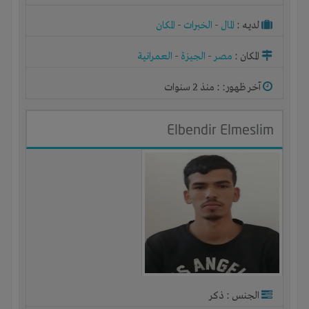
لديـه :
المال
-
الخبرات
-
المكان
المكان :
مصر
-
الجيزة
-
العمرانية
آخر ظهور: : منذ 2 سنوات
Elbendir Elmeslim
الجنس : ذكر