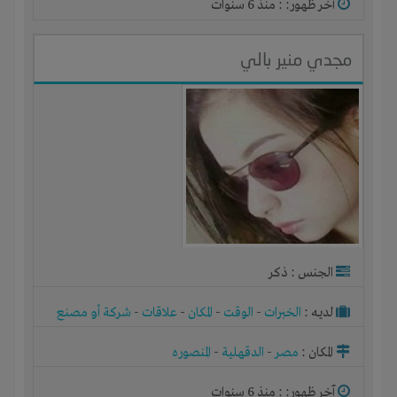
آخر ظهور: : منذ 6 سنوات
مجدي منير بالي
الجنس : ذكر
لديـه :
الخبرات
-
الوقت
-
المكان
-
علاقات
-
شركة أو مصنع
أو ورشة
المكان :
مصر
-
الدقهلية
-
المنصوره
آخر ظهور: : منذ 6 سنوات