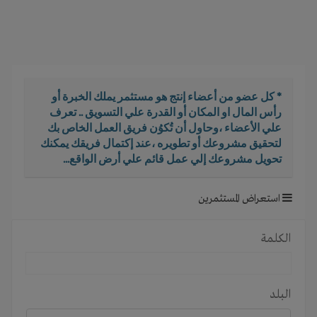
i
g
a
t
i
o
* كل عضو من أعضاء إنتج هو مستثمر يملك الخبرة أو
n
رأس المال او المكان أو القدرة علي التسويق .. تعرف
علي الأعضاء ،وحاول أن تُكوُن فريق العمل الخاص بك
لتحقيق مشروعك أو تطويره ،عند إكتمال فريقك يمكنك
تحويل مشروعك إلي عمل قائم علي أرض الواقع...
استعراض المستثمرين
الكلمة
البلد