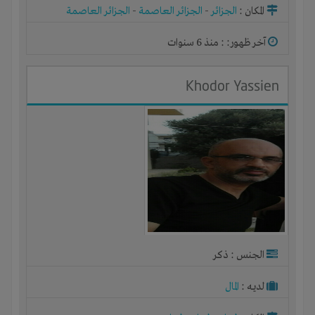
المكان :
الجزائر
-
الجزائر العاصمة
-
الجزائر العاصمة
آخر ظهور: : منذ 6 سنوات
Khodor Yassien
الجنس : ذكر
لديـه :
المال