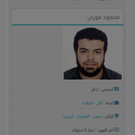
محمود فوزى
الجنس : ذكر
لديـه :
المال
-
الوقت
المكان :
مصر
-
القاهرة
-
الجيزه
آخر ظهور: : منذ 6 سنوات