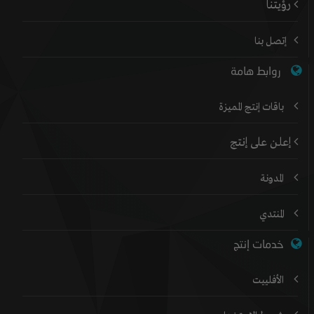
رؤيتنا
إتصل بنا
روابط هامة
باقات إنتج المميزة
إعلن على إنتج
المدونة
المنتدي
خدمات إنتج
الأفلييت