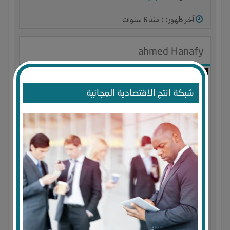
آخر ظهور: : منذ 6 سنوات
ahmed Hanafy
شبكة انتج الاقتصادية المجانية
الجنس : ذكر
لديـه :
المال
المكان :
مصر
-
القاهرة
-
مدينة العبور