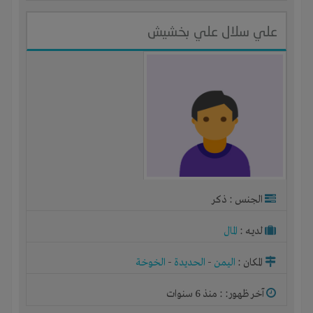
علي سلال علي بخشيش
الجنس : ذكر
لديـه :
المال
المكان :
اليمن
-
الحديدة
-
الخوخة
آخر ظهور: : منذ 6 سنوات