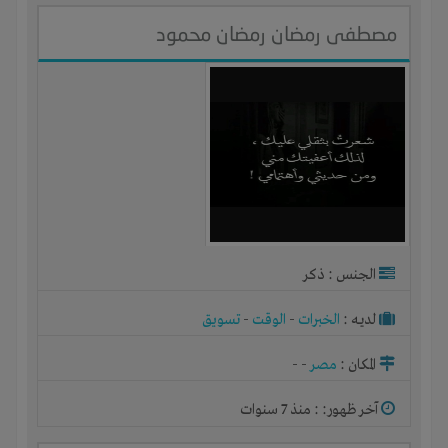
مصطفى رمضان رمضان محمود
الجنس : ذكر
لديـه :
الخبرات
-
الوقت
-
تسويق
المكان :
مصر
-
-
آخر ظهور: : منذ 7 سنوات