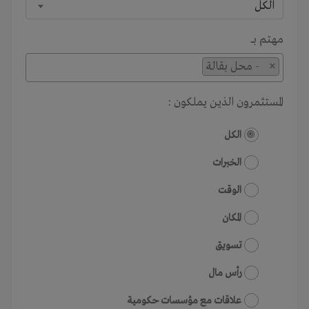
الكل
مهتم بـــ
×
- محل بقالة
المستثمرون الذين يملكون :
الكل
الخبرات
الوقت
المكان
تسويق
رأس مال
علاقات مع مؤسسات حكومية